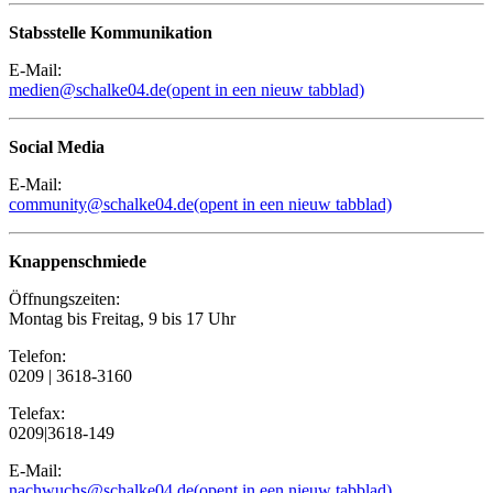
Stabsstelle Kommunikation
E-Mail:
medien@schalke04.de
(opent in een nieuw tabblad)
Social Media
E-Mail:
community@schalke04.de
(opent in een nieuw tabblad)
Knappenschmiede
Öffnungszeiten:
Montag bis Freitag, 9 bis 17 Uhr
Telefon:
0209 | 3618-3160
Telefax:
0209|3618-149
E-Mail:
nachwuchs@schalke04.de
(opent in een nieuw tabblad)