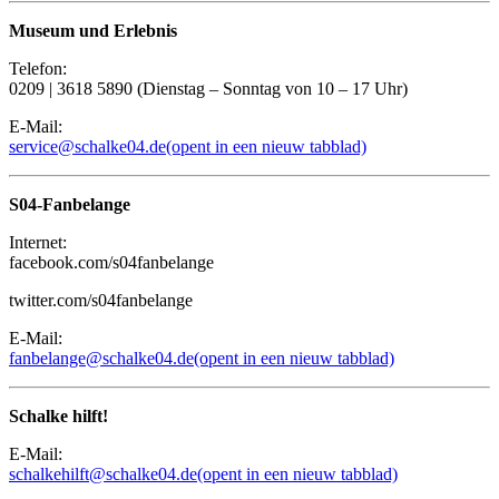
Museum und Erlebnis
Telefon:
0209 | 3618 5890 (Dienstag – Sonntag von 10 – 17 Uhr)
E-Mail:
service@schalke04.de
(opent in een nieuw tabblad)
S04-Fanbelange
Internet:
facebook.com/s04fanbelange
twitter.com/s04fanbelange
E-Mail:
fanbelange@schalke04.de
(opent in een nieuw tabblad)
Schalke hilft!
E-Mail:
schalkehilft@schalke04.de
(opent in een nieuw tabblad)