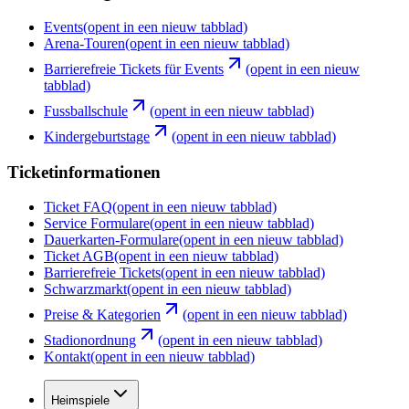
Events
(opent in een nieuw tabblad)
Arena-Touren
(opent in een nieuw tabblad)
Barrierefreie Tickets für Events
(opent in een nieuw
tabblad)
Fussballschule
(opent in een nieuw tabblad)
Kindergeburtstage
(opent in een nieuw tabblad)
Ticketinformationen
Ticket FAQ
(opent in een nieuw tabblad)
Service Formulare
(opent in een nieuw tabblad)
Dauerkarten-Formulare
(opent in een nieuw tabblad)
Ticket AGB
(opent in een nieuw tabblad)
Barrierefreie Tickets
(opent in een nieuw tabblad)
Schwarzmarkt
(opent in een nieuw tabblad)
Preise & Kategorien
(opent in een nieuw tabblad)
Stadionordnung
(opent in een nieuw tabblad)
Kontakt
(opent in een nieuw tabblad)
Heimspiele