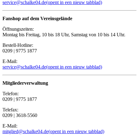
service@schalke04.de
(opent in een nieuw tabblad)
Fanshop auf dem Vereinsgelände
Öffnungszeiten:
Montag bis Freitag, 10 bis 18 Uhr, Samstag von 10 bis 14 Uhr.
Bestell-Hotline:
0209 | 9775 1877
E-Mail:
service@schalke04.de
(opent in een nieuw tabblad)
Mitgliederverwaltung
Telefon:
0209 | 9775 1877
Telefax:
0209 | 3618-5560
E-Mail:
mitglied@schalke04.de
(opent in een nieuw tabblad)