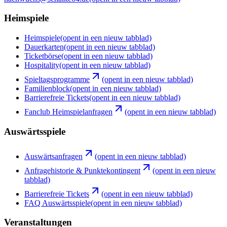
Heimspiele
Heimspiele
(opent in een nieuw tabblad)
Dauerkarten
(opent in een nieuw tabblad)
Ticketbörse
(opent in een nieuw tabblad)
Hospitality
(opent in een nieuw tabblad)
Spieltagsprogramme
(opent in een nieuw tabblad)
Familienblock
(opent in een nieuw tabblad)
Barrierefreie Tickets
(opent in een nieuw tabblad)
Fanclub Heimspielanfragen
(opent in een nieuw tabblad)
Auswärtsspiele
Auswärtsanfragen
(opent in een nieuw tabblad)
Anfragehistorie & Punktekontingent
(opent in een nieuw
tabblad)
Barrierefreie Tickets
(opent in een nieuw tabblad)
FAQ Auswärtsspiele
(opent in een nieuw tabblad)
Veranstaltungen