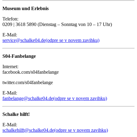
Museum und Erlebnis
Telefon:
0209 | 3618 5890 (Dienstag – Sonntag von 10 – 17 Uhr)
E-Mail:
service@schalke04.de
(odpre se v novem zavihku)
S04-Fanbelange
Internet:
facebook.com/s04fanbelange
twitter.com/s04fanbelange
E-Mail:
fanbelange@schalke04.de
(odpre se v novem zavihku)
Schalke hilft!
E-Mail:
schalkehilft@schalke04.de
(odpre se v novem zavihku)