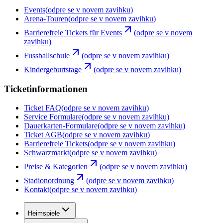
Events
(odpre se v novem zavihku)
Arena-Touren
(odpre se v novem zavihku)
Barrierefreie Tickets für Events
(odpre se v novem
zavihku)
Fussballschule
(odpre se v novem zavihku)
Kindergeburtstage
(odpre se v novem zavihku)
Ticketinformationen
Ticket FAQ
(odpre se v novem zavihku)
Service Formulare
(odpre se v novem zavihku)
Dauerkarten-Formulare
(odpre se v novem zavihku)
Ticket AGB
(odpre se v novem zavihku)
Barrierefreie Tickets
(odpre se v novem zavihku)
Schwarzmarkt
(odpre se v novem zavihku)
Preise & Kategorien
(odpre se v novem zavihku)
Stadionordnung
(odpre se v novem zavihku)
Kontakt
(odpre se v novem zavihku)
Heimspiele