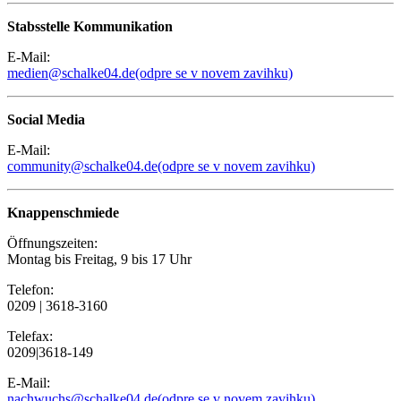
Stabsstelle Kommunikation
E-Mail:
medien@schalke04.de
(odpre se v novem zavihku)
Social Media
E-Mail:
community@schalke04.de
(odpre se v novem zavihku)
Knappenschmiede
Öffnungszeiten:
Montag bis Freitag, 9 bis 17 Uhr
Telefon:
0209 | 3618-3160
Telefax:
0209|3618-149
E-Mail:
nachwuchs@schalke04.de
(odpre se v novem zavihku)