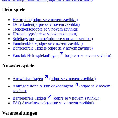
Heimspiele
Heimspiele
(odpre se v novem zavihku)
Dauerkarten
(odpre se v novem zavihku)
Ticketbörse
(odpre se v novem zavihku)
Hospitality
(odpre se v novem zavihku)
Spieltagsprogramme
(odpre se v novem zavihku)
Familienblock
(odpre se v novem zavihku)
Barrierefreie Tickets
(odpre se v novem zavihku)
Fanclub Heimspielanfragen
(odpre se v novem zavihku)
Auswärtsspiele
Auswärtsanfragen
(odpre se v novem zavihku)
Anfragehistorie & Punktekontingent
(odpre se v novem
zavihku)
Barrierefreie Tickets
(odpre se v novem zavihku)
FAQ Auswärtsspiele
(odpre se v novem zavihku)
Veranstaltungen