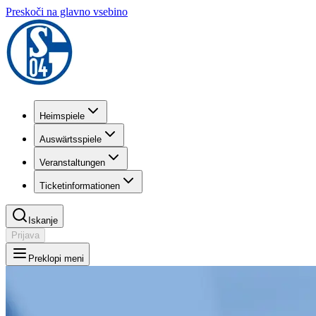
Preskoči na glavno vsebino
Heimspiele
Auswärtsspiele
Veranstaltungen
Ticketinformationen
Iskanje
Prijava
Preklopi meni