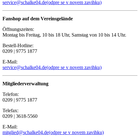
service@schalke04.de
(odpre se v novem zavihku)
Fanshop auf dem Vereinsgelände
Öffnungszeiten:
Montag bis Freitag, 10 bis 18 Uhr, Samstag von 10 bis 14 Uhr.
Bestell-Hotline:
0209 | 9775 1877
E-Mail:
service@schalke04.de
(odpre se v novem zavihku)
Mitgliederverwaltung
Telefon:
0209 | 9775 1877
Telefax:
0209 | 3618-5560
E-Mail:
mitglied@schalke04.de
(odpre se v novem zavihku)