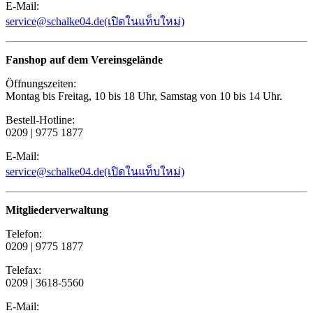
E-Mail:
service@schalke04.de
(เปิดในแท็บใหม่)
Fanshop auf dem Vereinsgelände
Öffnungszeiten:
Montag bis Freitag, 10 bis 18 Uhr, Samstag von 10 bis 14 Uhr.
Bestell-Hotline:
0209 | 9775 1877
E-Mail:
service@schalke04.de
(เปิดในแท็บใหม่)
Mitgliederverwaltung
Telefon:
0209 | 9775 1877
Telefax:
0209 | 3618-5560
E-Mail: