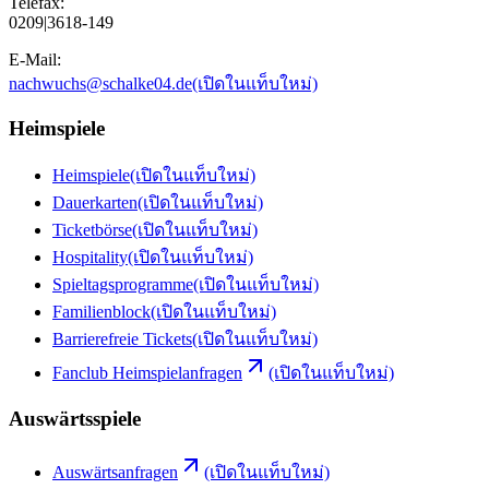
Telefax:
0209|3618-149
E-Mail:
nachwuchs@schalke04.de
(เปิดในแท็บใหม่)
Heimspiele
Heimspiele
(เปิดในแท็บใหม่)
Dauerkarten
(เปิดในแท็บใหม่)
Ticketbörse
(เปิดในแท็บใหม่)
Hospitality
(เปิดในแท็บใหม่)
Spieltagsprogramme
(เปิดในแท็บใหม่)
Familienblock
(เปิดในแท็บใหม่)
Barrierefreie Tickets
(เปิดในแท็บใหม่)
Fanclub Heimspielanfragen
(เปิดในแท็บใหม่)
Auswärtsspiele
Auswärtsanfragen
(เปิดในแท็บใหม่)