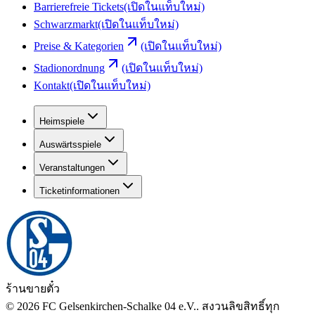
Barrierefreie Tickets
(เปิดในแท็บใหม่)
Schwarzmarkt
(เปิดในแท็บใหม่)
Preise & Kategorien
(เปิดในแท็บใหม่)
Stadionordnung
(เปิดในแท็บใหม่)
Kontakt
(เปิดในแท็บใหม่)
Heimspiele
Auswärtsspiele
Veranstaltungen
Ticketinformationen
ร้านขายตั๋ว
©
2026
FC Gelsenkirchen-Schalke 04 e.V.
.
สงวนลิขสิทธิ์ทุก