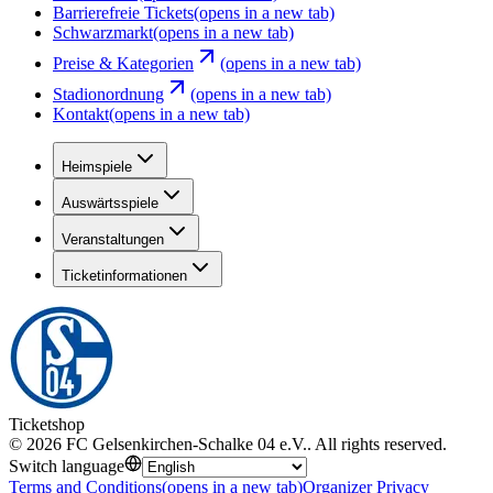
Barrierefreie Tickets
(opens in a new tab)
Schwarzmarkt
(opens in a new tab)
Preise & Kategorien
(opens in a new tab)
Stadionordnung
(opens in a new tab)
Kontakt
(opens in a new tab)
Heimspiele
Auswärtsspiele
Veranstaltungen
Ticketinformationen
Ticketshop
©
2026
FC Gelsenkirchen-Schalke 04 e.V.
.
All rights reserved
.
Switch language
Terms and Conditions
(opens in a new tab)
Organizer Privacy