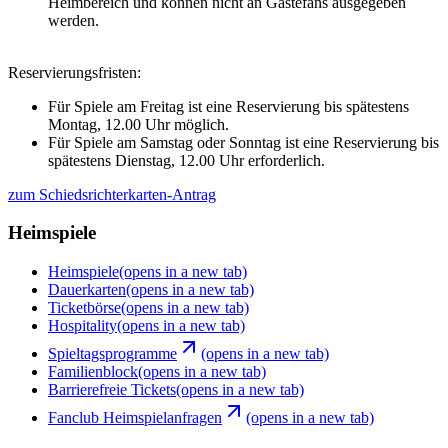
Heimbereich und können nicht an Gästefans ausgegeben
werden.
Reservierungsfristen:
Für Spiele am Freitag ist eine Reservierung bis spätestens
Montag, 12.00 Uhr möglich.
Für Spiele am Samstag oder Sonntag ist eine Reservierung bis
spätestens Dienstag, 12.00 Uhr erforderlich.
zum Schiedsrichterkarten-Antrag
Heimspiele
Heimspiele
(opens in a new tab)
Dauerkarten
(opens in a new tab)
Ticketbörse
(opens in a new tab)
Hospitality
(opens in a new tab)
Spieltagsprogramme
(opens in a new tab)
Familienblock
(opens in a new tab)
Barrierefreie Tickets
(opens in a new tab)
Fanclub Heimspielanfragen
(opens in a new tab)