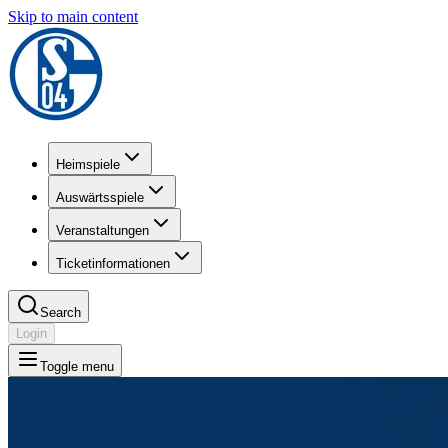
Skip to main content
Heimspiele
Auswärtsspiele
Veranstaltungen
Ticketinformationen
Search
Login
Toggle menu