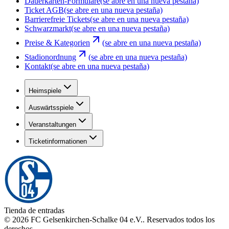
Dauerkarten-Formulare
(se abre en una nueva pestaña)
Ticket AGB
(se abre en una nueva pestaña)
Barrierefreie Tickets
(se abre en una nueva pestaña)
Schwarzmarkt
(se abre en una nueva pestaña)
Preise & Kategorien
(se abre en una nueva pestaña)
Stadionordnung
(se abre en una nueva pestaña)
Kontakt
(se abre en una nueva pestaña)
Heimspiele
Auswärtsspiele
Veranstaltungen
Ticketinformationen
Tienda de entradas
©
2026
FC Gelsenkirchen-Schalke 04 e.V.
.
Reservados todos los
derechos
.