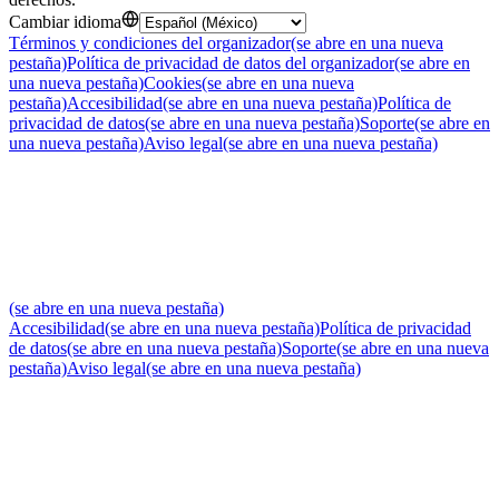
Cambiar idioma
Términos y condiciones del organizador
(se abre en una nueva
pestaña)
Política de privacidad de datos del organizador
(se abre en
una nueva pestaña)
Cookies
(se abre en una nueva
pestaña)
Accesibilidad
(se abre en una nueva pestaña)
Política de
privacidad de datos
(se abre en una nueva pestaña)
Soporte
(se abre en
una nueva pestaña)
Aviso legal
(se abre en una nueva pestaña)
(se abre en una nueva pestaña)
Accesibilidad
(se abre en una nueva pestaña)
Política de privacidad
de datos
(se abre en una nueva pestaña)
Soporte
(se abre en una nueva
pestaña)
Aviso legal
(se abre en una nueva pestaña)