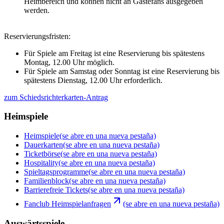
Heimbereich und können nicht an Gästefans ausgegeben
werden.
Reservierungsfristen:
Für Spiele am Freitag ist eine Reservierung bis spätestens
Montag, 12.00 Uhr möglich.
Für Spiele am Samstag oder Sonntag ist eine Reservierung bis
spätestens Dienstag, 12.00 Uhr erforderlich.
zum Schiedsrichterkarten-Antrag
Heimspiele
Heimspiele
(se abre en una nueva pestaña)
Dauerkarten
(se abre en una nueva pestaña)
Ticketbörse
(se abre en una nueva pestaña)
Hospitality
(se abre en una nueva pestaña)
Spieltagsprogramme
(se abre en una nueva pestaña)
Familienblock
(se abre en una nueva pestaña)
Barrierefreie Tickets
(se abre en una nueva pestaña)
Fanclub Heimspielanfragen
(se abre en una nueva pestaña)
Auswärtsspiele