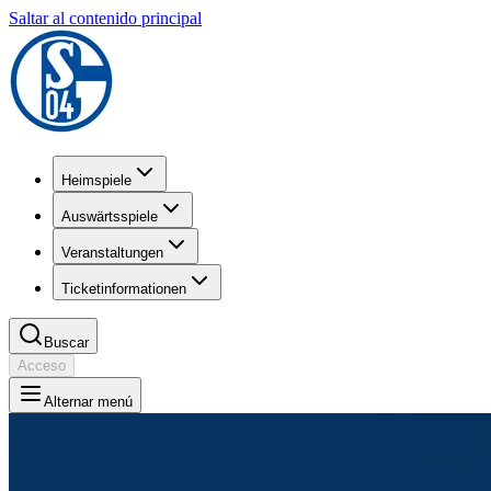
Saltar al contenido principal
Heimspiele
Auswärtsspiele
Veranstaltungen
Ticketinformationen
Buscar
Acceso
Alternar menú