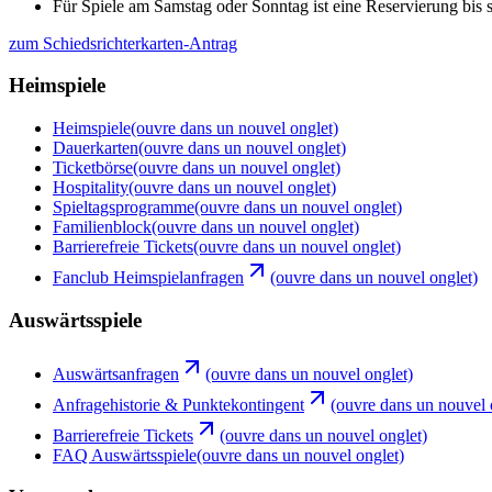
Für Spiele am Samstag oder Sonntag ist eine Reservierung bis s
zum Schiedsrichterkarten-Antrag
Heimspiele
Heimspiele
(ouvre dans un nouvel onglet)
Dauerkarten
(ouvre dans un nouvel onglet)
Ticketbörse
(ouvre dans un nouvel onglet)
Hospitality
(ouvre dans un nouvel onglet)
Spieltagsprogramme
(ouvre dans un nouvel onglet)
Familienblock
(ouvre dans un nouvel onglet)
Barrierefreie Tickets
(ouvre dans un nouvel onglet)
Fanclub Heimspielanfragen
(ouvre dans un nouvel onglet)
Auswärtsspiele
Auswärtsanfragen
(ouvre dans un nouvel onglet)
Anfragehistorie & Punktekontingent
(ouvre dans un nouvel 
Barrierefreie Tickets
(ouvre dans un nouvel onglet)
FAQ Auswärtsspiele
(ouvre dans un nouvel onglet)