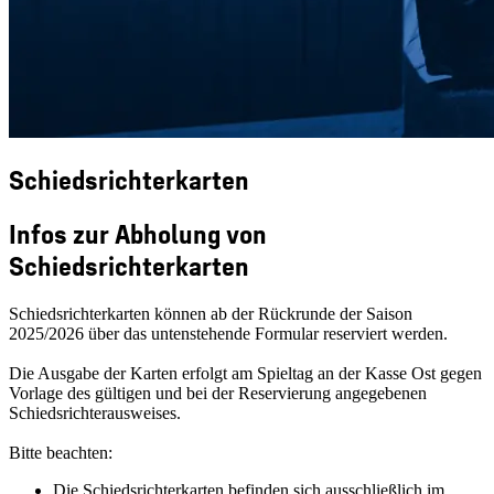
Schiedsrichterkarten
Infos zur Abholung von
Schiedsrichterkarten
Schiedsrichterkarten können ab der Rückrunde der Saison
2025/2026 über das untenstehende Formular reserviert werden.
Die Ausgabe der Karten erfolgt am Spieltag an der Kasse Ost gegen
Vorlage des gültigen und bei der Reservierung angegebenen
Schiedsrichterausweises.
Bitte beachten:
Die Schiedsrichterkarten befinden sich ausschließlich im