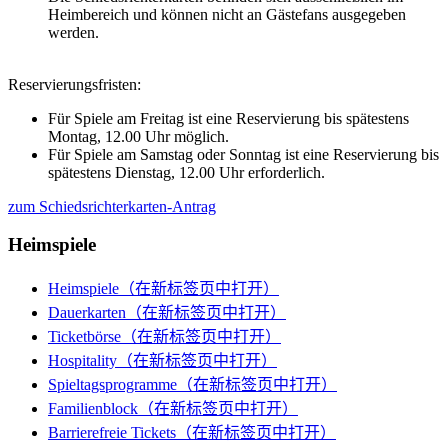
Heimbereich und können nicht an Gästefans ausgegeben
werden.
Reservierungsfristen:
Für Spiele am Freitag ist eine Reservierung bis spätestens
Montag, 12.00 Uhr möglich.
Für Spiele am Samstag oder Sonntag ist eine Reservierung bis
spätestens Dienstag, 12.00 Uhr erforderlich.
zum Schiedsrichterkarten-Antrag
Heimspiele
Heimspiele
（在新标签页中打开）
Dauerkarten
（在新标签页中打开）
Ticketbörse
（在新标签页中打开）
Hospitality
（在新标签页中打开）
Spieltagsprogramme
（在新标签页中打开）
Familienblock
（在新标签页中打开）
Barrierefreie Tickets
（在新标签页中打开）