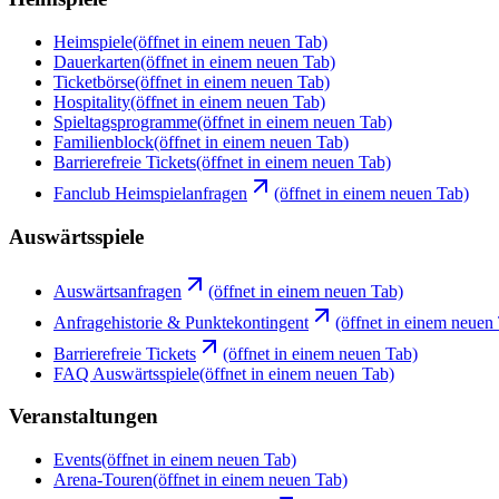
Heimspiele
(öffnet in einem neuen Tab)
Dauerkarten
(öffnet in einem neuen Tab)
Ticketbörse
(öffnet in einem neuen Tab)
Hospitality
(öffnet in einem neuen Tab)
Spieltagsprogramme
(öffnet in einem neuen Tab)
Familienblock
(öffnet in einem neuen Tab)
Barrierefreie Tickets
(öffnet in einem neuen Tab)
Fanclub Heimspielanfragen
(öffnet in einem neuen Tab)
Auswärtsspiele
Auswärtsanfragen
(öffnet in einem neuen Tab)
Anfragehistorie & Punktekontingent
(öffnet in einem neuen
Barrierefreie Tickets
(öffnet in einem neuen Tab)
FAQ Auswärtsspiele
(öffnet in einem neuen Tab)
Veranstaltungen
Events
(öffnet in einem neuen Tab)
Arena-Touren
(öffnet in einem neuen Tab)