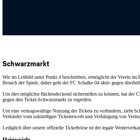
Schwarzmarkt
Wie im Leitbild unter Punkt 4 beschrieben, ermöglicht der Verein im 
Besuch der Spiele, daher geht der FC Schalke 04 aktiv gegen überhöht
Um dies möglichst flächendeckend sicherstellen zu können, hat der 
gegen den Ticket-Schwarzmarkt zu ergreifen.
Um eine vertragswidrige Nutzung der Tickets zu verhindern, zieht S
Verkäufer vom zukünftigen Ticketerwerb und Verhängung von Vertrag
Lediglich über unsere offizielle Ticketbörse ist der legale Weiterverka
Heimspiele