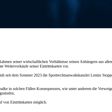
Rahmen seiner wirtschaftlichen Verhältnisse seinen Anhängern aus alle
e Weiterverkäufe seiner Eintrittskarten vor.
Club seit dem Sommer 2023 die Sportrechtsanwaltskanzlei Lentze Stoppe
chalke in solchen Fällen Konsequenzen, wie unter anderem die Verweig
sstrafen.
uf von Eintrittskarten möglich.