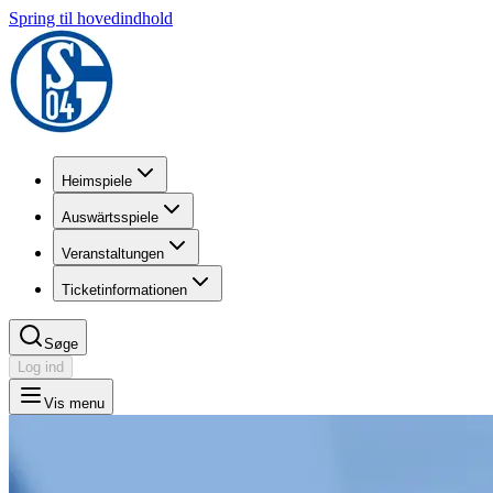
Spring til hovedindhold
Heimspiele
Auswärtsspiele
Veranstaltungen
Ticketinformationen
Søge
Log ind
Vis menu