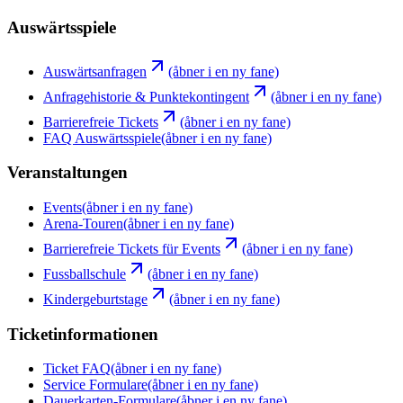
Auswärtsspiele
Auswärtsanfragen
(åbner i en ny fane)
Anfragehistorie & Punktekontingent
(åbner i en ny fane)
Barrierefreie Tickets
(åbner i en ny fane)
FAQ Auswärtsspiele
(åbner i en ny fane)
Veranstaltungen
Events
(åbner i en ny fane)
Arena-Touren
(åbner i en ny fane)
Barrierefreie Tickets für Events
(åbner i en ny fane)
Fussballschule
(åbner i en ny fane)
Kindergeburtstage
(åbner i en ny fane)
Ticketinformationen
Ticket FAQ
(åbner i en ny fane)
Service Formulare
(åbner i en ny fane)
Dauerkarten-Formulare
(åbner i en ny fane)