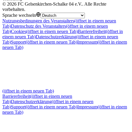
©
2026
FC Gelsenkirchen-Schalke 04 e.V.
.
Alle Rechte
vorbehalten
.
Sprache wechseln
Nutzungsbedinungen des Veranstalters
(öffnet in einem neuen
Tab)
Datenschutz des Veranstalters
(öffnet in einem neuen
Tab)
Cookies
(öffnet in einem neuen Tab)
Barrierefreiheit
(öffnet in
einem neuen Tab)
Datenschutzerklärung
(öffnet in einem neuen
Tab)
Support
(öffnet in einem neuen Tab)
Impressum
(öffnet in einem
neuen Tab)
(öffnet in einem neuen Tab)
Barrierefreiheit
(öffnet in einem neuen
Tab)
Datenschutzerklärung
(öffnet in einem neuen
Tab)
Support
(öffnet in einem neuen Tab)
Impressum
(öffnet in einem
neuen Tab)