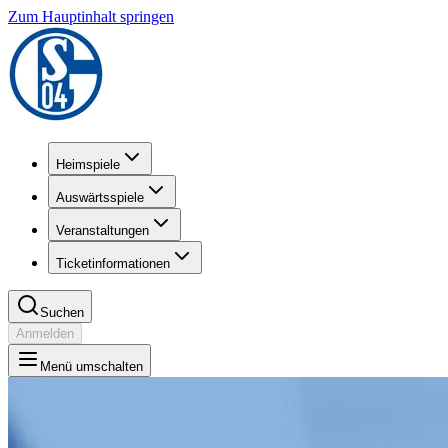
Zum Hauptinhalt springen
Heimspiele
Auswärtsspiele
Veranstaltungen
Ticketinformationen
Suchen
Anmelden
Menü umschalten