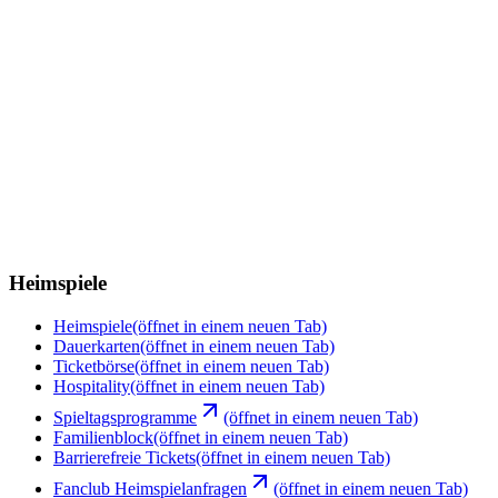
Heimspiele
Heimspiele
(öffnet in einem neuen Tab)
Dauerkarten
(öffnet in einem neuen Tab)
Ticketbörse
(öffnet in einem neuen Tab)
Hospitality
(öffnet in einem neuen Tab)
Spieltagsprogramme
(öffnet in einem neuen Tab)
Familienblock
(öffnet in einem neuen Tab)
Barrierefreie Tickets
(öffnet in einem neuen Tab)
Fanclub Heimspielanfragen
(öffnet in einem neuen Tab)