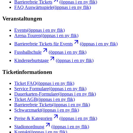
Barrierefreie Tickets
(öppnas i en ny flik)
FAQ Auswärtsspiele
(öppnas i en ny flik)
Veranstaltungen
Events
(öppnas i en ny flik)
Arena-Touren
(öppnas i en ny flik)
Barrierefreie Tickets für Events
(öppnas i en ny flik)
Fussballschule
(öppnas i en ny flik)
Kindergeburtstage
(öppnas i en ny flik)
Ticketinformationen
Ticket FAQ
(öppnas i en ny flik)
Service Formulare
(öppnas i en ny flik)
Dauerkarten-Formulare
(öppnas i en ny flik)
Ticket AGB
(öppnas i en ny flik)
Barrierefreie Tickets
(öppnas i en ny flik)
Schwarzmarkt
(öppnas i en ny flik)
Preise & Kategorien
(öppnas i en ny flik)
Stadionordnung
(öppnas i en ny flik)
Kontakt
(öppnas i en ny flik)