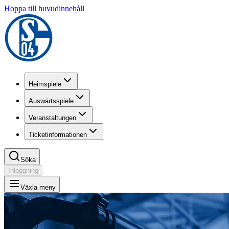
Hoppa till huvudinnehåll
Heimspiele
Auswärtsspiele
Veranstaltungen
Ticketinformationen
Söka
Inloggning
Växla meny