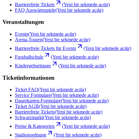
Barrierefreie Tickets
(Yeni bir sekmede açılır)
FAQ Auswärtsspiele
(Yeni bir sekmede açılır)
Veranstaltungen
Events
(Yeni bir sekmede açılır)
Arena-Touren
(Yeni bir sekmede açılır)
Barrierefreie Tickets für Events
(Yeni bir sekmede açılır)
Fussballschule
(Yeni bir sekmede açılır)
Kindergeburtstage
(Yeni bir sekmede açılır)
Ticketinformationen
Ticket FAQ
(Yeni bir sekmede açılır)
Service Formulare
(Yeni bir sekmede açılır)
Dauerkarten-Formulare
(Yeni bir sekmede açılır)
Ticket AGB
(Yeni bir sekmede açılır)
Barrierefreie Tickets
(Yeni bir sekmede açılır)
Schwarzmarkt
(Yeni bir sekmede açılır)
Preise & Kategorien
(Yeni bir sekmede açılır)
Stadionordnung
(Yeni bir sekmede açılır)