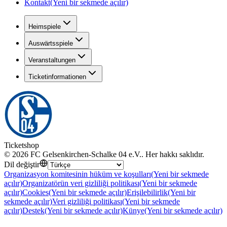
Kontakt
(Yeni bir sekmede açılır)
Heimspiele
Auswärtsspiele
Veranstaltungen
Ticketinformationen
Ticketshop
©
2026
FC Gelsenkirchen-Schalke 04 e.V.
.
Her hakkı saklıdır
.
Dil değiştir
Organizasyon komitesinin hüküm ve koşulları
(Yeni bir sekmede
açılır)
Organizatörün veri gizliliği politikası
(Yeni bir sekmede
açılır)
Cookies
(Yeni bir sekmede açılır)
Erişilebilirlik
(Yeni bir
sekmede açılır)
Veri gizliliği politikası
(Yeni bir sekmede
açılır)
Destek
(Yeni bir sekmede açılır)
Künye
(Yeni bir sekmede açılır)