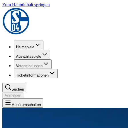
Zum Hauptinhalt springen
Heimspiele
Auswärtsspiele
Veranstaltungen
Ticketinformationen
Suchen
Anmelden
Menü umschalten