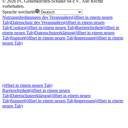
©
2026
FC Gelsenkirchen-Schalke 04 e.V.
.
Alle Rechte
vorbehalten
.
Sprache wechseln
Nutzungsbedinungen des Veranstalters
(öffnet in einem neuen
Tab)
Datenschutz des Veranstalters
(öffnet in einem neuen
Tab)
Cookies
(öffnet in einem neuen Tab)
Barrierefreiheit
(öffnet in
einem neuen Tab)
Datenschutzerklärung
(öffnet in einem neuen
Tab)
Support
(öffnet in einem neuen Tab)
Impressum
(öffnet in einem
neuen Tab)
(öffnet in einem neuen Tab)
Barrierefreiheit
(öffnet in einem neuen
Tab)
Datenschutzerklärung
(öffnet in einem neuen
Tab)
Support
(öffnet in einem neuen Tab)
Impressum
(öffnet in einem
neuen Tab)