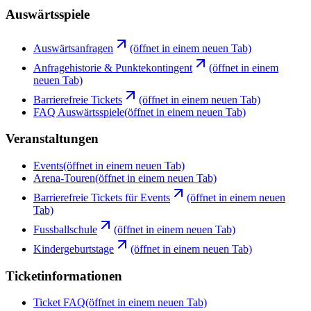
Auswärtsspiele
Auswärtsanfragen
(öffnet in einem neuen Tab)
Anfragehistorie & Punktekontingent
(öffnet in einem
neuen Tab)
Barrierefreie Tickets
(öffnet in einem neuen Tab)
FAQ Auswärtsspiele
(öffnet in einem neuen Tab)
Veranstaltungen
Events
(öffnet in einem neuen Tab)
Arena-Touren
(öffnet in einem neuen Tab)
Barrierefreie Tickets für Events
(öffnet in einem neuen
Tab)
Fussballschule
(öffnet in einem neuen Tab)
Kindergeburtstage
(öffnet in einem neuen Tab)
Ticketinformationen
Ticket FAQ
(öffnet in einem neuen Tab)