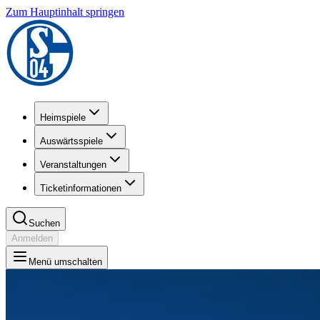
Zum Hauptinhalt springen
Heimspiele
Auswärtsspiele
Veranstaltungen
Ticketinformationen
Suchen
Anmelden
Menü umschalten