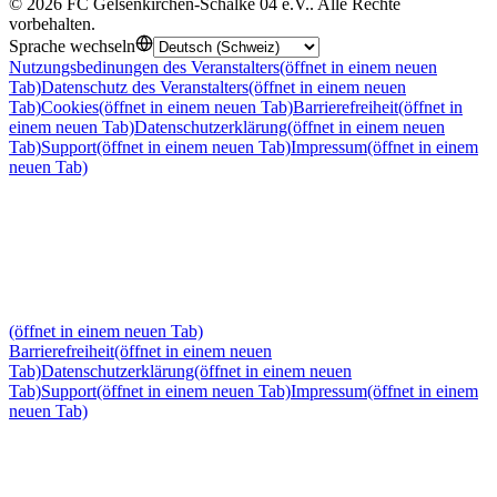
©
2026
FC Gelsenkirchen-Schalke 04 e.V.
.
Alle Rechte
vorbehalten
.
Sprache wechseln
Nutzungsbedinungen des Veranstalters
(öffnet in einem neuen
Tab)
Datenschutz des Veranstalters
(öffnet in einem neuen
Tab)
Cookies
(öffnet in einem neuen Tab)
Barrierefreiheit
(öffnet in
einem neuen Tab)
Datenschutzerklärung
(öffnet in einem neuen
Tab)
Support
(öffnet in einem neuen Tab)
Impressum
(öffnet in einem
neuen Tab)
(öffnet in einem neuen Tab)
Barrierefreiheit
(öffnet in einem neuen
Tab)
Datenschutzerklärung
(öffnet in einem neuen
Tab)
Support
(öffnet in einem neuen Tab)
Impressum
(öffnet in einem
neuen Tab)