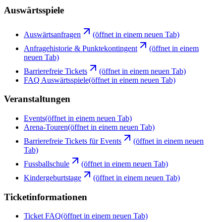
Auswärtsspiele
Auswärtsanfragen
(öffnet in einem neuen Tab)
Anfragehistorie & Punktekontingent
(öffnet in einem
neuen Tab)
Barrierefreie Tickets
(öffnet in einem neuen Tab)
FAQ Auswärtsspiele
(öffnet in einem neuen Tab)
Veranstaltungen
Events
(öffnet in einem neuen Tab)
Arena-Touren
(öffnet in einem neuen Tab)
Barrierefreie Tickets für Events
(öffnet in einem neuen
Tab)
Fussballschule
(öffnet in einem neuen Tab)
Kindergeburtstage
(öffnet in einem neuen Tab)
Ticketinformationen
Ticket FAQ
(öffnet in einem neuen Tab)