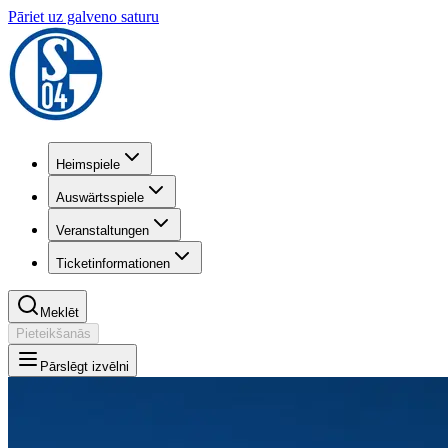
Pāriet uz galveno saturu
Heimspiele
Auswärtsspiele
Veranstaltungen
Ticketinformationen
Meklēt
Pieteikšanās
Pārslēgt izvēlni