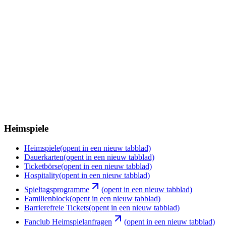
Heimspiele
Heimspiele
(opent in een nieuw tabblad)
Dauerkarten
(opent in een nieuw tabblad)
Ticketbörse
(opent in een nieuw tabblad)
Hospitality
(opent in een nieuw tabblad)
Spieltagsprogramme
(opent in een nieuw tabblad)
Familienblock
(opent in een nieuw tabblad)
Barrierefreie Tickets
(opent in een nieuw tabblad)
Fanclub Heimspielanfragen
(opent in een nieuw tabblad)