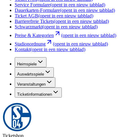
Service Formulare
(opent in een nieuw tabblad)
Dauerkarten-Formulare
(opent in een nieuw tabblad)
Ticket AGB
(opent in een nieuw tabblad)
Barrierefreie Tickets
(opent in een nieuw tabblad)
Schwarzmarkt
(opent in een nieuw tabblad)
Preise & Kategorien
(opent in een nieuw tabblad)
Stadionordnung
(opent in een nieuw tabblad)
Kontakt
(opent in een nieuw tabblad)
Heimspiele
Auswärtsspiele
Veranstaltungen
Ticketinformationen
Ticketshop