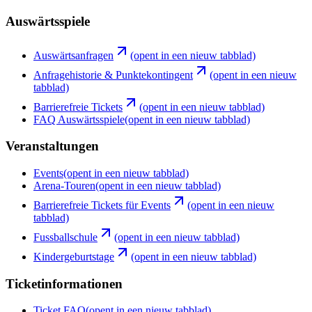
Auswärtsspiele
Auswärtsanfragen
(opent in een nieuw tabblad)
Anfragehistorie & Punktekontingent
(opent in een nieuw
tabblad)
Barrierefreie Tickets
(opent in een nieuw tabblad)
FAQ Auswärtsspiele
(opent in een nieuw tabblad)
Veranstaltungen
Events
(opent in een nieuw tabblad)
Arena-Touren
(opent in een nieuw tabblad)
Barrierefreie Tickets für Events
(opent in een nieuw
tabblad)
Fussballschule
(opent in een nieuw tabblad)
Kindergeburtstage
(opent in een nieuw tabblad)
Ticketinformationen
Ticket FAQ
(opent in een nieuw tabblad)