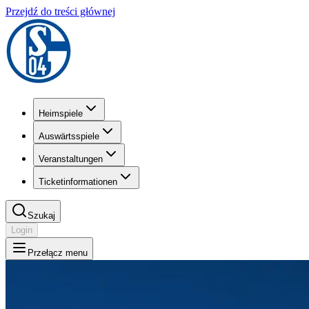
Przejdź do treści głównej
Heimspiele
Auswärtsspiele
Veranstaltungen
Ticketinformationen
Szukaj
Login
Przełącz menu