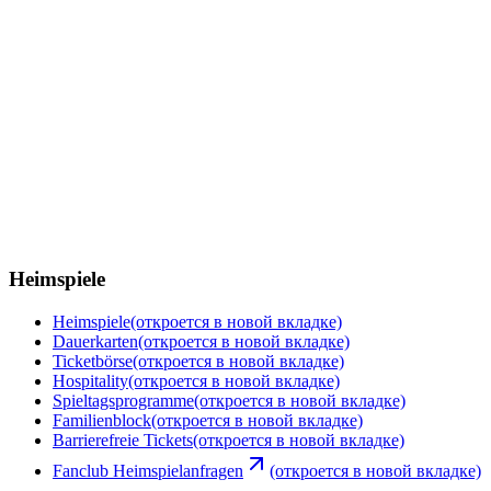
Heimspiele
Heimspiele
(откроется в новой вкладке)
Dauerkarten
(откроется в новой вкладке)
Ticketbörse
(откроется в новой вкладке)
Hospitality
(откроется в новой вкладке)
Spieltagsprogramme
(откроется в новой вкладке)
Familienblock
(откроется в новой вкладке)
Barrierefreie Tickets
(откроется в новой вкладке)
Fanclub Heimspielanfragen
(откроется в новой вкладке)