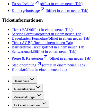
Fussballschule
(öffnet in einem neuen Tab)
Kindergeburtstage
(öffnet in einem neuen Tab)
Ticketinformationen
Ticket FAQ
(öffnet in einem neuen Tab)
Service Formulare
(öffnet in einem neuen Tab)
Dauerkarten-Formulare
(öffnet in einem neuen Tab)
Ticket AGB
(öffnet in einem neuen Tab)
Barrierefreie Tickets
(öffnet in einem neuen Tab)
Schwarzmarkt
(öffnet in einem neuen Tab)
Preise & Kategorien
(öffnet in einem neuen Tab)
Stadionordnung
(öffnet in einem neuen Tab)
Kontakt
(öffnet in einem neuen Tab)
Heimspiele
Auswärtsspiele
Veranstaltungen
Ticketinformationen