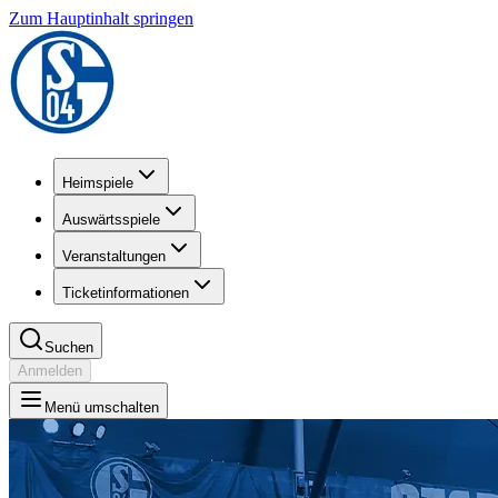
Zum Hauptinhalt springen
Heimspiele
Auswärtsspiele
Veranstaltungen
Ticketinformationen
Suchen
Anmelden
Menü umschalten