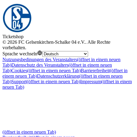
Ticketshop
©
2026
FC Gelsenkirchen-Schalke 04 e.V.
.
Alle Rechte
vorbehalten
.
Sprache wechseln
Nutzungsbedinungen des Veranstalters
(öffnet in einem neuen
Tab)
Datenschutz des Veranstalters
(öffnet in einem neuen
Tab)
Cookies
(öffnet in einem neuen Tab)
Barrierefreiheit
(öffnet in
einem neuen Tab)
Datenschutzerklärung
(öffnet in einem neuen
Tab)
Support
(öffnet in einem neuen Tab)
Impressum
(öffnet in einem
neuen Tab)
(öffnet in einem neuen Tab)