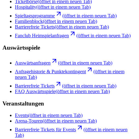
Ticketbörse
(öffnet in einem neuen Tab)
Hospitality
(öffnet in einem neuen Tab)
Spieltagsprogramme
(öffnet in einem neuen Tab)
Familienblock
(öffnet in einem neuen Tab)
Barrierefreie Tickets
(öffnet in einem neuen Tab)
Fanclub Heimspielanfragen
(öffnet in einem neuen Tab)
Auswärtsspiele
Auswärtsanfragen
(öffnet in einem neuen Tab)
Anfragehistorie & Punktekontingent
(öffnet in einem
neuen Tab)
Barrierefreie Tickets
(öffnet in einem neuen Tab)
FAQ Auswärtsspiele
(öffnet in einem neuen Tab)
Veranstaltungen
Events
(öffnet in einem neuen Tab)
Arena-Touren
(öffnet in einem neuen Tab)
Barrierefreie Tickets für Events
(öffnet in einem neuen
Tab)