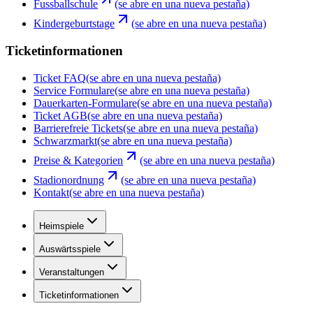
Fussballschule
(se abre en una nueva pestaña)
Kindergeburtstage
(se abre en una nueva pestaña)
Ticketinformationen
Ticket FAQ
(se abre en una nueva pestaña)
Service Formulare
(se abre en una nueva pestaña)
Dauerkarten-Formulare
(se abre en una nueva pestaña)
Ticket AGB
(se abre en una nueva pestaña)
Barrierefreie Tickets
(se abre en una nueva pestaña)
Schwarzmarkt
(se abre en una nueva pestaña)
Preise & Kategorien
(se abre en una nueva pestaña)
Stadionordnung
(se abre en una nueva pestaña)
Kontakt
(se abre en una nueva pestaña)
Heimspiele
Auswärtsspiele
Veranstaltungen
Ticketinformationen