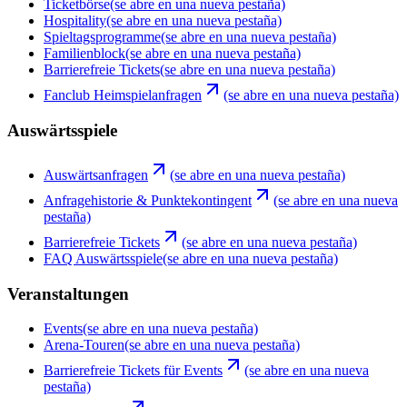
Ticketbörse
(se abre en una nueva pestaña)
Hospitality
(se abre en una nueva pestaña)
Spieltagsprogramme
(se abre en una nueva pestaña)
Familienblock
(se abre en una nueva pestaña)
Barrierefreie Tickets
(se abre en una nueva pestaña)
Fanclub Heimspielanfragen
(se abre en una nueva pestaña)
Auswärtsspiele
Auswärtsanfragen
(se abre en una nueva pestaña)
Anfragehistorie & Punktekontingent
(se abre en una nueva
pestaña)
Barrierefreie Tickets
(se abre en una nueva pestaña)
FAQ Auswärtsspiele
(se abre en una nueva pestaña)
Veranstaltungen
Events
(se abre en una nueva pestaña)
Arena-Touren
(se abre en una nueva pestaña)
Barrierefreie Tickets für Events
(se abre en una nueva
pestaña)