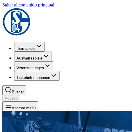
Saltar al contenido principal
Heimspiele
Auswärtsspiele
Veranstaltungen
Ticketinformationen
Buscar
Acceso
Alternar menú