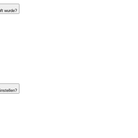
uft wurde?
instellen?