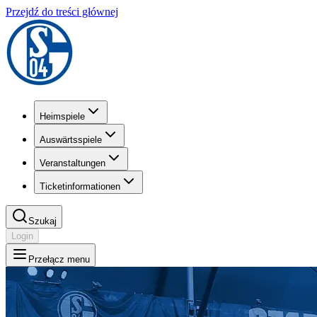
Przejdź do treści głównej
Heimspiele
Auswärtsspiele
Veranstaltungen
Ticketinformationen
Szukaj
Login
Przełącz menu