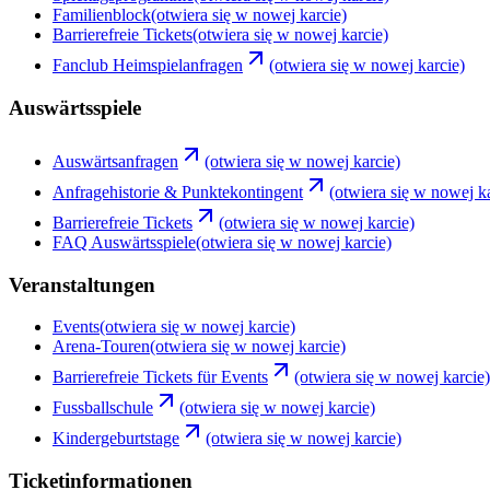
Familienblock
(otwiera się w nowej karcie)
Barrierefreie Tickets
(otwiera się w nowej karcie)
Fanclub Heimspielanfragen
(otwiera się w nowej karcie)
Auswärtsspiele
Auswärtsanfragen
(otwiera się w nowej karcie)
Anfragehistorie & Punktekontingent
(otwiera się w nowej k
Barrierefreie Tickets
(otwiera się w nowej karcie)
FAQ Auswärtsspiele
(otwiera się w nowej karcie)
Veranstaltungen
Events
(otwiera się w nowej karcie)
Arena-Touren
(otwiera się w nowej karcie)
Barrierefreie Tickets für Events
(otwiera się w nowej karcie)
Fussballschule
(otwiera się w nowej karcie)
Kindergeburtstage
(otwiera się w nowej karcie)
Ticketinformationen