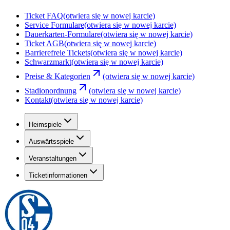
Ticket FAQ
(otwiera się w nowej karcie)
Service Formulare
(otwiera się w nowej karcie)
Dauerkarten-Formulare
(otwiera się w nowej karcie)
Ticket AGB
(otwiera się w nowej karcie)
Barrierefreie Tickets
(otwiera się w nowej karcie)
Schwarzmarkt
(otwiera się w nowej karcie)
Preise & Kategorien
(otwiera się w nowej karcie)
Stadionordnung
(otwiera się w nowej karcie)
Kontakt
(otwiera się w nowej karcie)
Heimspiele
Auswärtsspiele
Veranstaltungen
Ticketinformationen