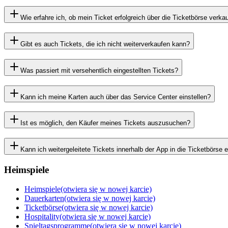
Wie erfahre ich, ob mein Ticket erfolgreich über die Ticketbörse verka
Gibt es auch Tickets, die ich nicht weiterverkaufen kann?
Was passiert mit versehentlich eingestellten Tickets?
Kann ich meine Karten auch über das Service Center einstellen?
Ist es möglich, den Käufer meines Tickets auszusuchen?
Kann ich weitergeleitete Tickets innerhalb der App in die Ticketbörse e
Heimspiele
Heimspiele
(otwiera się w nowej karcie)
Dauerkarten
(otwiera się w nowej karcie)
Ticketbörse
(otwiera się w nowej karcie)
Hospitality
(otwiera się w nowej karcie)
Spieltagsprogramme
(otwiera się w nowej karcie)