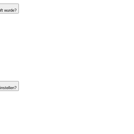
uft wurde?
instellen?