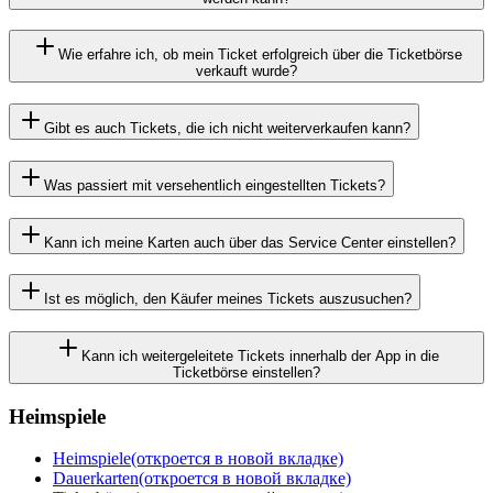
Wie erfahre ich, ob mein Ticket erfolgreich über die Ticketbörse
verkauft wurde?
Gibt es auch Tickets, die ich nicht weiterverkaufen kann?
Was passiert mit versehentlich eingestellten Tickets?
Kann ich meine Karten auch über das Service Center einstellen?
Ist es möglich, den Käufer meines Tickets auszusuchen?
Kann ich weitergeleitete Tickets innerhalb der App in die
Ticketbörse einstellen?
Heimspiele
Heimspiele
(откроется в новой вкладке)
Dauerkarten
(откроется в новой вкладке)