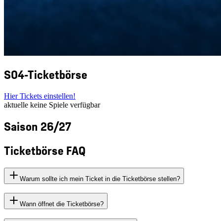
S04-Ticketbörse
Hier Tickets einstellen!
aktuelle keine Spiele verfügbar
Saison 26/27
Ticketbörse FAQ
Warum sollte ich mein Ticket in die Ticketbörse stellen?
Wann öffnet die Ticketbörse?