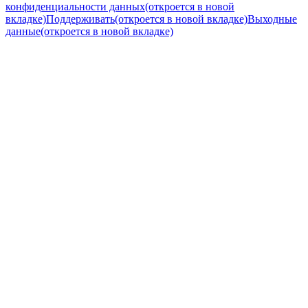
конфиденциальности данных
(откроется в новой
вкладке)
Поддерживать
(откроется в новой вкладке)
Выходные
данные
(откроется в новой вкладке)