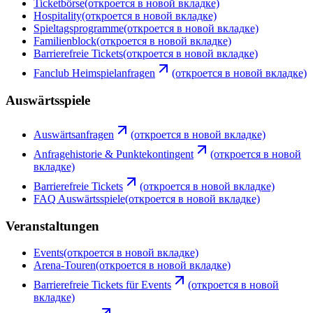
Ticketbörse
(откроется в новой вкладке)
Hospitality
(откроется в новой вкладке)
Spieltagsprogramme
(откроется в новой вкладке)
Familienblock
(откроется в новой вкладке)
Barrierefreie Tickets
(откроется в новой вкладке)
Fanclub Heimspielanfragen
(откроется в новой вкладке)
Auswärtsspiele
Auswärtsanfragen
(откроется в новой вкладке)
Anfragehistorie & Punktekontingent
(откроется в новой
вкладке)
Barrierefreie Tickets
(откроется в новой вкладке)
FAQ Auswärtsspiele
(откроется в новой вкладке)
Veranstaltungen
Events
(откроется в новой вкладке)
Arena-Touren
(откроется в новой вкладке)
Barrierefreie Tickets für Events
(откроется в новой
вкладке)