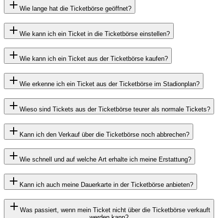
Wie lange hat die Ticketbörse geöffnet?
Wie kann ich ein Ticket in die Ticketbörse einstellen?
Wie kann ich ein Ticket aus der Ticketbörse kaufen?
Wie erkenne ich ein Ticket aus der Ticketbörse im Stadionplan?
Wieso sind Tickets aus der Ticketbörse teurer als normale Tickets?
Kann ich den Verkauf über die Ticketbörse noch abbrechen?
Wie schnell und auf welche Art erhalte ich meine Erstattung?
Kann ich auch meine Dauerkarte in der Ticketbörse anbieten?
Was passiert, wenn mein Ticket nicht über die Ticketbörse verkauft
werden kann?