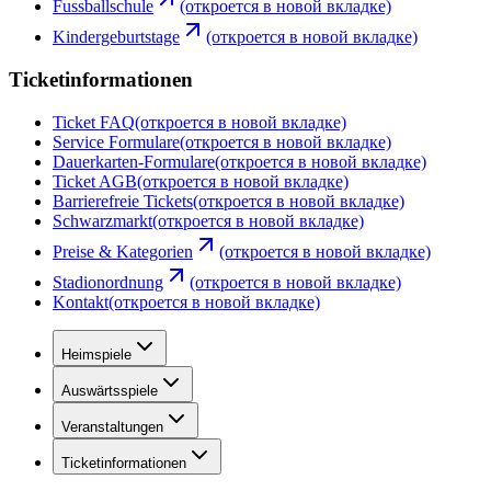
Fussballschule
(откроется в новой вкладке)
Kindergeburtstage
(откроется в новой вкладке)
Ticketinformationen
Ticket FAQ
(откроется в новой вкладке)
Service Formulare
(откроется в новой вкладке)
Dauerkarten-Formulare
(откроется в новой вкладке)
Ticket AGB
(откроется в новой вкладке)
Barrierefreie Tickets
(откроется в новой вкладке)
Schwarzmarkt
(откроется в новой вкладке)
Preise & Kategorien
(откроется в новой вкладке)
Stadionordnung
(откроется в новой вкладке)
Kontakt
(откроется в новой вкладке)
Heimspiele
Auswärtsspiele
Veranstaltungen
Ticketinformationen