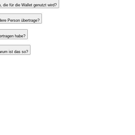
die für die Wallet genutzt wird?
ndere Person übertrage?
bertragen habe?
Warum ist das so?