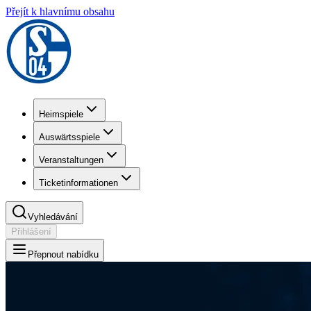
Přejít k hlavnímu obsahu
Heimspiele
Auswärtsspiele
Veranstaltungen
Ticketinformationen
Vyhledávání
Přihlášení
Přepnout nabídku