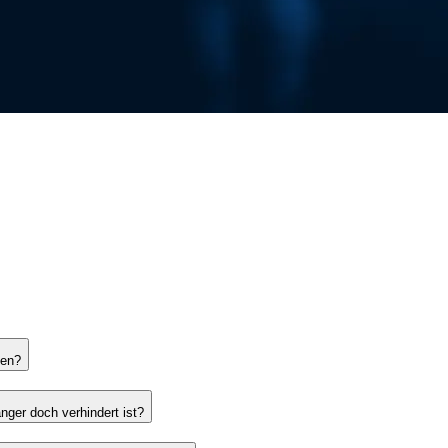
ten?
nger doch verhindert ist?