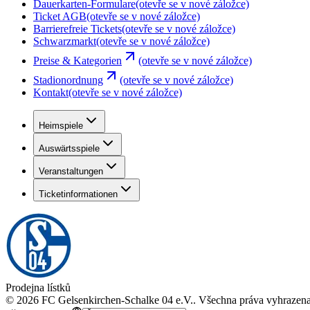
Dauerkarten-Formulare
(otevře se v nové záložce)
Ticket AGB
(otevře se v nové záložce)
Barrierefreie Tickets
(otevře se v nové záložce)
Schwarzmarkt
(otevře se v nové záložce)
Preise & Kategorien
(otevře se v nové záložce)
Stadionordnung
(otevře se v nové záložce)
Kontakt
(otevře se v nové záložce)
Heimspiele
Auswärtsspiele
Veranstaltungen
Ticketinformationen
Prodejna lístků
©
2026
FC Gelsenkirchen-Schalke 04 e.V.
.
Všechna práva vyhrazen