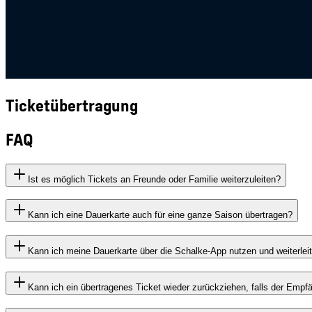
Ticketübertragung
FAQ
Ist es möglich Tickets an Freunde oder Familie weiterzuleiten?
Kann ich eine Dauerkarte auch für eine ganze Saison übertragen?
Kann ich meine Dauerkarte über die Schalke-App nutzen und weiterlei
Kann ich ein übertragenes Ticket wieder zurückziehen, falls der Empfä