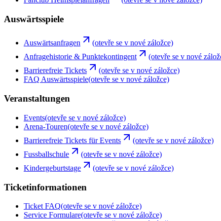
Auswärtsspiele
Auswärtsanfragen
(otevře se v nové záložce)
Anfragehistorie & Punktekontingent
(otevře se v nové zálož
Barrierefreie Tickets
(otevře se v nové záložce)
FAQ Auswärtsspiele
(otevře se v nové záložce)
Veranstaltungen
Events
(otevře se v nové záložce)
Arena-Touren
(otevře se v nové záložce)
Barrierefreie Tickets für Events
(otevře se v nové záložce)
Fussballschule
(otevře se v nové záložce)
Kindergeburtstage
(otevře se v nové záložce)
Ticketinformationen
Ticket FAQ
(otevře se v nové záložce)
Service Formulare
(otevře se v nové záložce)