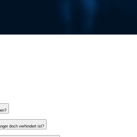
ten?
nger doch verhindert ist?