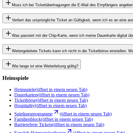
Muss ich bei Ticketübertragungen die E-Mail des Empfängers angeben, 
Verliert das ursprüngliche Ticket an Gültigkeit, wenn ich es an eine a
Was passiert mit der Chip-Karte, wenn ich meine Dauerkarte digital ü
Weitergeleitete Tickets kann ich nicht in die Ticketbörse einstellen. 
Wie lange ist eine Weiterleitung gültig?
Heimspiele
Heimspiele
(öffnet in einem neuen Tab)
Dauerkarten
(öffnet in einem neuen Tab)
Ticketbörse
(öffnet in einem neuen Tab)
Hospitality
(öffnet in einem neuen Tab)
Spieltagsprogramme
(öffnet in einem neuen Tab)
Familienblock
(öffnet in einem neuen Tab)
Barrierefreie Tickets
(öffnet in einem neuen Tab)
Fanclub Heimspielanfragen
(öffnet in einem neuen Tab)