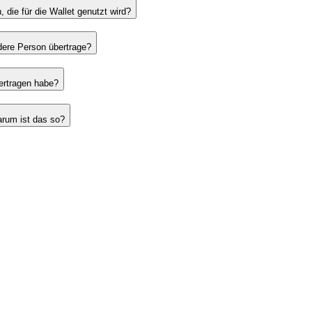
die für die Wallet genutzt wird?
ndere Person übertrage?
bertragen habe?
Warum ist das so?