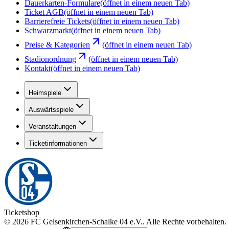
Dauerkarten-Formulare
(öffnet in einem neuen Tab)
Ticket AGB
(öffnet in einem neuen Tab)
Barrierefreie Tickets
(öffnet in einem neuen Tab)
Schwarzmarkt
(öffnet in einem neuen Tab)
Preise & Kategorien
(öffnet in einem neuen Tab)
Stadionordnung
(öffnet in einem neuen Tab)
Kontakt
(öffnet in einem neuen Tab)
Heimspiele
Auswärtsspiele
Veranstaltungen
Ticketinformationen
Ticketshop
©
2026
FC Gelsenkirchen-Schalke 04 e.V.
.
Alle Rechte vorbehalten
.