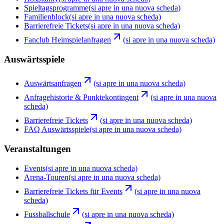
Spieltagsprogramme
(si apre in una nuova scheda)
Familienblock
(si apre in una nuova scheda)
Barrierefreie Tickets
(si apre in una nuova scheda)
Fanclub Heimspielanfragen
(si apre in una nuova scheda)
Auswärtsspiele
Auswärtsanfragen
(si apre in una nuova scheda)
Anfragehistorie & Punktekontingent
(si apre in una nuova
scheda)
Barrierefreie Tickets
(si apre in una nuova scheda)
FAQ Auswärtsspiele
(si apre in una nuova scheda)
Veranstaltungen
Events
(si apre in una nuova scheda)
Arena-Touren
(si apre in una nuova scheda)
Barrierefreie Tickets für Events
(si apre in una nuova
scheda)
Fussballschule
(si apre in una nuova scheda)