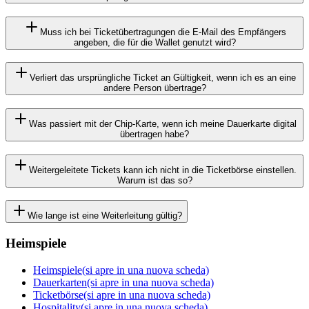
Muss ich bei Ticketübertragungen die E-Mail des Empfängers
angeben, die für die Wallet genutzt wird?
Verliert das ursprüngliche Ticket an Gültigkeit, wenn ich es an eine
andere Person übertrage?
Was passiert mit der Chip-Karte, wenn ich meine Dauerkarte digital
übertragen habe?
Weitergeleitete Tickets kann ich nicht in die Ticketbörse einstellen.
Warum ist das so?
Wie lange ist eine Weiterleitung gültig?
Heimspiele
Heimspiele
(si apre in una nuova scheda)
Dauerkarten
(si apre in una nuova scheda)
Ticketbörse
(si apre in una nuova scheda)
Hospitality
(si apre in una nuova scheda)