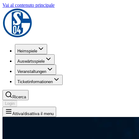
Vai al contenuto principale
Heimspiele
Auswärtsspiele
Veranstaltungen
Ticketinformationen
Ricerca
Login
Attiva/disattiva il menu