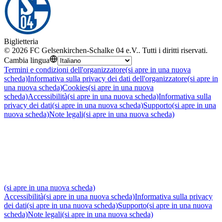
Biglietteria
©
2026
FC Gelsenkirchen-Schalke 04 e.V.
.
Tutti i diritti riservati
.
Cambia lingua
Termini e condizioni dell'organizzatore
(si apre in una nuova
scheda)
Informativa sulla privacy dei dati dell'organizzatore
(si apre in
una nuova scheda)
Cookies
(si apre in una nuova
scheda)
Accessibilità
(si apre in una nuova scheda)
Informativa sulla
privacy dei dati
(si apre in una nuova scheda)
Supporto
(si apre in una
nuova scheda)
Note legali
(si apre in una nuova scheda)
(si apre in una nuova scheda)
Accessibilità
(si apre in una nuova scheda)
Informativa sulla privacy
dei dati
(si apre in una nuova scheda)
Supporto
(si apre in una nuova
scheda)
Note legali
(si apre in una nuova scheda)