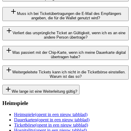
Muss ich bei Ticketübertragungen die E-Mail des Empfängers
angeben, die für die Wallet genutzt wird?
Verliert das ursprüngliche Ticket an Gültigkeit, wenn ich es an eine
andere Person übertrage?
Was passiert mit der Chip-Karte, wenn ich meine Dauerkarte digital
übertragen habe?
Weitergeleitete Tickets kann ich nicht in die Ticketbörse einstellen.
Warum ist das so?
Wie lange ist eine Weiterleitung gültig?
Heimspiele
Heimspiele
(opent in een nieuw tabblad)
Dauerkarten
(opent in een nieuw tabblad)
Ticketbörse
(opent in een nieuw tabblad)
Hospitality
(opent in een nieuw tabblad)