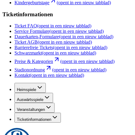
Kindergeburtstage
(opent in een nieuw tabblad)
Ticketinformationen
Ticket FAQ
(opent in een nieuw tabblad)
Service Formulare
(opent in een nieuw tabblad)
Dauerkarten-Formulare
(opent in een nieuw tabblad)
Ticket AGB
(opent in een nieuw tabblad)
Barrierefreie Tickets
(opent in een nieuw tabblad)
Schwarzmarkt
(opent in een nieuw tabblad)
Preise & Kategorien
(opent in een nieuw tabblad)
Stadionordnung
(opent in een nieuw tabblad)
Kontakt
(opent in een nieuw tabblad)
Heimspiele
Auswärtsspiele
Veranstaltungen
Ticketinformationen