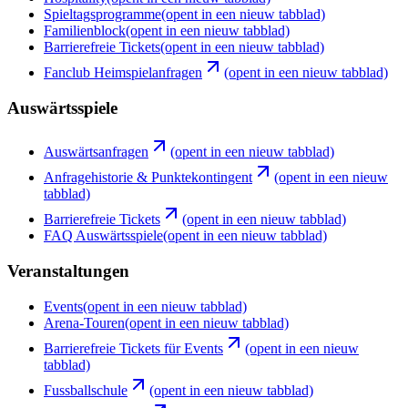
Spieltagsprogramme
(opent in een nieuw tabblad)
Familienblock
(opent in een nieuw tabblad)
Barrierefreie Tickets
(opent in een nieuw tabblad)
Fanclub Heimspielanfragen
(opent in een nieuw tabblad)
Auswärtsspiele
Auswärtsanfragen
(opent in een nieuw tabblad)
Anfragehistorie & Punktekontingent
(opent in een nieuw
tabblad)
Barrierefreie Tickets
(opent in een nieuw tabblad)
FAQ Auswärtsspiele
(opent in een nieuw tabblad)
Veranstaltungen
Events
(opent in een nieuw tabblad)
Arena-Touren
(opent in een nieuw tabblad)
Barrierefreie Tickets für Events
(opent in een nieuw
tabblad)
Fussballschule
(opent in een nieuw tabblad)