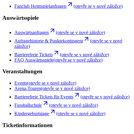
Fanclub Heimspielanfragen
(otevře se v nové záložce)
Auswärtsspiele
Auswärtsanfragen
(otevře se v nové záložce)
Anfragehistorie & Punktekontingent
(otevře se v nové
záložce)
Barrierefreie Tickets
(otevře se v nové záložce)
FAQ Auswärtsspiele
(otevře se v nové záložce)
Veranstaltungen
Events
(otevře se v nové záložce)
Arena-Touren
(otevře se v nové záložce)
Barrierefreie Tickets für Events
(otevře se v nové záložce)
Fussballschule
(otevře se v nové záložce)
Kindergeburtstage
(otevře se v nové záložce)
Ticketinformationen