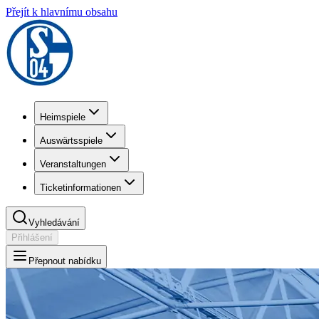
Přejít k hlavnímu obsahu
Heimspiele
Auswärtsspiele
Veranstaltungen
Ticketinformationen
Vyhledávání
Přihlášení
Přepnout nabídku