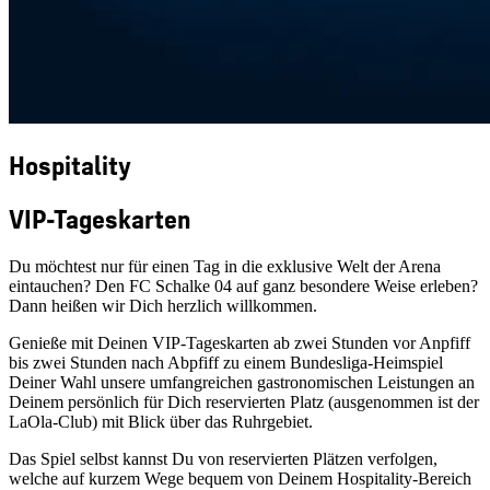
Hospitality
VIP-Tageskarten
Du möchtest nur für einen Tag in die exklusive Welt der Arena
eintauchen? Den FC Schalke 04 auf ganz besondere Weise erleben?
Dann heißen wir Dich herzlich willkommen.
Genieße mit Deinen VIP-Tageskarten ab zwei Stunden vor Anpfiff
bis zwei Stunden nach Abpfiff zu einem Bundesliga-Heimspiel
Deiner Wahl unsere umfangreichen gastronomischen Leistungen an
Deinem persönlich für Dich reservierten Platz (ausgenommen ist der
LaOla-Club) mit Blick über das Ruhrgebiet.
Das Spiel selbst kannst Du von reservierten Plätzen verfolgen,
welche auf kurzem Wege bequem von Deinem Hospitality-Bereich