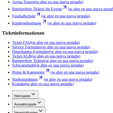
Arena-Touren
(se abre en una nueva pestaña)
Barrierefreie Tickets für Events
(se abre en una nueva pesta
Fussballschule
(se abre en una nueva pestaña)
Kindergeburtstage
(se abre en una nueva pestaña)
Ticketinformationen
Ticket FAQ
(se abre en una nueva pestaña)
Service Formulare
(se abre en una nueva pestaña)
Dauerkarten-Formulare
(se abre en una nueva pestaña)
Ticket AGB
(se abre en una nueva pestaña)
Barrierefreie Tickets
(se abre en una nueva pestaña)
Schwarzmarkt
(se abre en una nueva pestaña)
Preise & Kategorien
(se abre en una nueva pestaña)
Stadionordnung
(se abre en una nueva pestaña)
Kontakt
(se abre en una nueva pestaña)
Heimspiele
Auswärtsspiele
Veranstaltungen