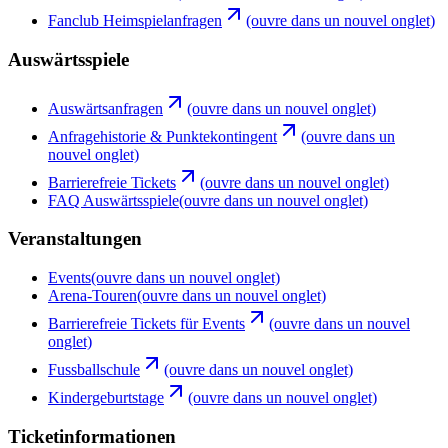
Fanclub Heimspielanfragen
(ouvre dans un nouvel onglet)
Auswärtsspiele
Auswärtsanfragen
(ouvre dans un nouvel onglet)
Anfragehistorie & Punktekontingent
(ouvre dans un
nouvel onglet)
Barrierefreie Tickets
(ouvre dans un nouvel onglet)
FAQ Auswärtsspiele
(ouvre dans un nouvel onglet)
Veranstaltungen
Events
(ouvre dans un nouvel onglet)
Arena-Touren
(ouvre dans un nouvel onglet)
Barrierefreie Tickets für Events
(ouvre dans un nouvel
onglet)
Fussballschule
(ouvre dans un nouvel onglet)
Kindergeburtstage
(ouvre dans un nouvel onglet)
Ticketinformationen