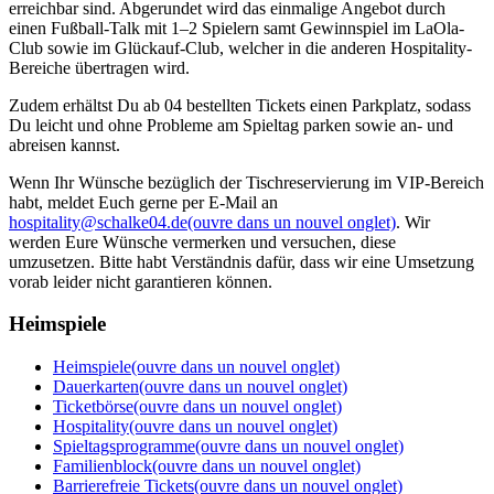
erreichbar sind. Abgerundet wird das einmalige Angebot durch
einen Fußball-Talk mit 1–2 Spielern samt Gewinnspiel im LaOla-
Club sowie im Glückauf-Club, welcher in die anderen Hospitality-
Bereiche übertragen wird.
Zudem erhältst Du ab 04 bestellten Tickets einen Parkplatz, sodass
Du leicht und ohne Probleme am Spieltag parken sowie an- und
abreisen kannst.
Wenn Ihr Wünsche bezüglich der Tischreservierung im VIP-Bereich
habt, meldet Euch gerne per E-Mail an
hospitality@schalke04.de
(ouvre dans un nouvel onglet)
. Wir
werden Eure Wünsche vermerken und versuchen, diese
umzusetzen. Bitte habt Verständnis dafür, dass wir eine Umsetzung
vorab leider nicht garantieren können.
Heimspiele
Heimspiele
(ouvre dans un nouvel onglet)
Dauerkarten
(ouvre dans un nouvel onglet)
Ticketbörse
(ouvre dans un nouvel onglet)
Hospitality
(ouvre dans un nouvel onglet)
Spieltagsprogramme
(ouvre dans un nouvel onglet)
Familienblock
(ouvre dans un nouvel onglet)
Barrierefreie Tickets
(ouvre dans un nouvel onglet)