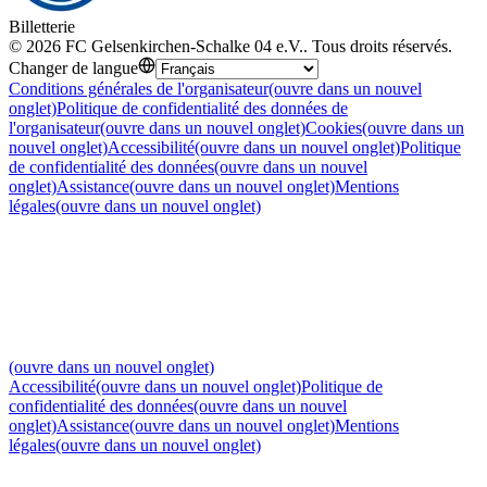
Billetterie
©
2026
FC Gelsenkirchen-Schalke 04 e.V.
.
Tous droits réservés
.
Changer de langue
Conditions générales de l'organisateur
(ouvre dans un nouvel
onglet)
Politique de confidentialité des données de
l'organisateur
(ouvre dans un nouvel onglet)
Cookies
(ouvre dans un
nouvel onglet)
Accessibilité
(ouvre dans un nouvel onglet)
Politique
de confidentialité des données
(ouvre dans un nouvel
onglet)
Assistance
(ouvre dans un nouvel onglet)
Mentions
légales
(ouvre dans un nouvel onglet)
(ouvre dans un nouvel onglet)
Accessibilité
(ouvre dans un nouvel onglet)
Politique de
confidentialité des données
(ouvre dans un nouvel
onglet)
Assistance
(ouvre dans un nouvel onglet)
Mentions
légales
(ouvre dans un nouvel onglet)