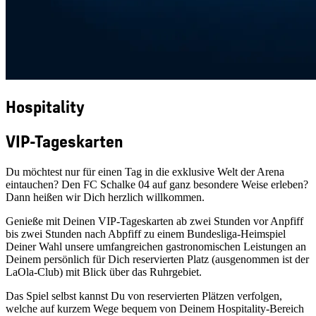
Hospitality
VIP-Tageskarten
Du möchtest nur für einen Tag in die exklusive Welt der Arena
eintauchen? Den FC Schalke 04 auf ganz besondere Weise erleben?
Dann heißen wir Dich herzlich willkommen.
Genieße mit Deinen VIP-Tageskarten ab zwei Stunden vor Anpfiff
bis zwei Stunden nach Abpfiff zu einem Bundesliga-Heimspiel
Deiner Wahl unsere umfangreichen gastronomischen Leistungen an
Deinem persönlich für Dich reservierten Platz (ausgenommen ist der
LaOla-Club) mit Blick über das Ruhrgebiet.
Das Spiel selbst kannst Du von reservierten Plätzen verfolgen,
welche auf kurzem Wege bequem von Deinem Hospitality-Bereich