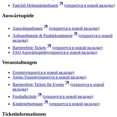
Fanclub Heimspielanfragen
(откроется в новой вкладке)
Auswärtsspiele
Auswärtsanfragen
(откроется в новой вкладке)
Anfragehistorie & Punktekontingent
(откроется в новой
вкладке)
Barrierefreie Tickets
(откроется в новой вкладке)
FAQ Auswärtsspiele
(откроется в новой вкладке)
Veranstaltungen
Events
(откроется в новой вкладке)
Arena-Touren
(откроется в новой вкладке)
Barrierefreie Tickets für Events
(откроется в новой
вкладке)
Fussballschule
(откроется в новой вкладке)
Kindergeburtstage
(откроется в новой вкладке)
Ticketinformationen