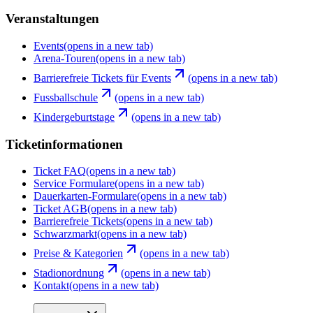
Veranstaltungen
Events
(opens in a new tab)
Arena-Touren
(opens in a new tab)
Barrierefreie Tickets für Events
(opens in a new tab)
Fussballschule
(opens in a new tab)
Kindergeburtstage
(opens in a new tab)
Ticketinformationen
Ticket FAQ
(opens in a new tab)
Service Formulare
(opens in a new tab)
Dauerkarten-Formulare
(opens in a new tab)
Ticket AGB
(opens in a new tab)
Barrierefreie Tickets
(opens in a new tab)
Schwarzmarkt
(opens in a new tab)
Preise & Kategorien
(opens in a new tab)
Stadionordnung
(opens in a new tab)
Kontakt
(opens in a new tab)