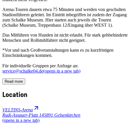
Arena-Touren dauern etwa 75 Minuten und werden von geschulten
Stadionführern geleitet. Im Eintritt inbegriffen ist zudem der Zugang
zum Schalke Museum. Hier starten auch jeweils die Touren
(Schalke Museum, Treppenhaus 12/Eingang über WEST 1).
Das Mitführen von Hunden ist nicht erlaubt. Für stark gehbehinderte
Menschen und Rollstuhlfahrer nicht geeignet.
*Vor und nach Großveranstaltungen kann es zu kurzfristigen
Einschränkungen kommen.
Für individuelle Gruppen per Anfrage an:
service@schalke04.de
(opens in a new tab)
Read more
Location
VELTINS-Arena
Rudi-Assauer-Platz 1
45891 Gelsenkirchen
(opens in a new tab)