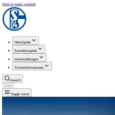
Skip to main content
Heimspiele
Auswärtsspiele
Veranstaltungen
Ticketinformationen
Search
Login
Toggle menu