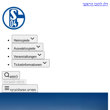
דלג לתוכן הראשי
Heimspiele
Auswärtsspiele
Veranstaltungen
Ticketinformationen
לְחַפֵּשׂ
כְּנִיסָה לַמַעֲרֶכֶת
תפריט הפעלה/כיבוי