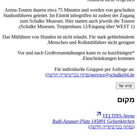
Arena-Touren dauern etwa 75 Minuten und werden von geschulten
Stadionführern geleitet. Im Eintritt inbegriffen ist zudem der Zugang
zum Schalke Museum. Hier starten auch jeweils die Touren
(Schalke Museum, Treppenhaus 12/Eingang über WEST 1).
Das Mitführen von Hunden ist nicht erlaubt. Für stark gehbehinderte
Menschen und Rollstuhlfahrer nicht geeignet.
*Vor und nach Großveranstaltungen kann es zu kurzfristigen
Einschränkungen kommen.
Für individuelle Gruppen per Anfrage an:
service@schalke04.de
(נפתח בכרטיסייה חדשה)
קרא עוד
מִקוּם
VELTINS-Arena
Rudi-Assauer-Platz 1
45891 Gelsenkirchen
(נפתח בכרטיסייה חדשה)