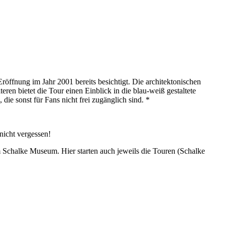
öffnung im Jahr 2001 bereits besichtigt. Die architektonischen
en bietet die Tour einen Einblick in die blau-weiß gestaltete
die sonst für Fans nicht frei zugänglich sind. *
nicht vergessen!
m Schalke Museum. Hier starten auch jeweils die Touren (Schalke