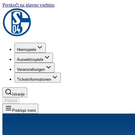
Preskoči na glavno vsebino
Heimspiele
Auswärtsspiele
Veranstaltungen
Ticketinformationen
Iskanje
Prijava
Preklopi meni