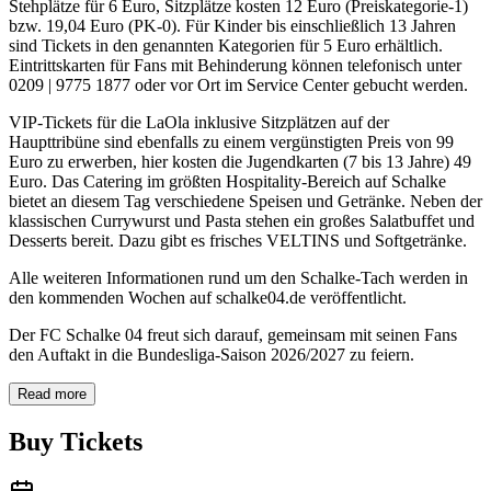
Stehplätze für 6 Euro, Sitzplätze kosten 12 Euro (Preiskategorie-1)
bzw. 19,04 Euro (PK-0). Für Kinder bis einschließlich 13 Jahren
sind Tickets in den genannten Kategorien für 5 Euro erhältlich.
Eintrittskarten für Fans mit Behinderung können telefonisch unter
0209 | 9775 1877 oder vor Ort im Service Center gebucht werden.
VIP-Tickets für die LaOla inklusive Sitzplätzen auf der
Haupttribüne sind ebenfalls zu einem vergünstigten Preis von 99
Euro zu erwerben, hier kosten die Jugendkarten (7 bis 13 Jahre) 49
Euro. Das Catering im größten Hospitality-Bereich auf Schalke
bietet an diesem Tag verschiedene Speisen und Getränke. Neben der
klassischen Currywurst und Pasta stehen ein großes Salatbuffet und
Desserts bereit. Dazu gibt es frisches VELTINS und Softgetränke.
Alle weiteren Informationen rund um den Schalke-Tach werden in
den kommenden Wochen auf schalke04.de veröffentlicht.
Der FC Schalke 04 freut sich darauf, gemeinsam mit seinen Fans
den Auftakt in die Bundesliga-Saison 2026/2027 zu feiern.
Read more
Buy Tickets