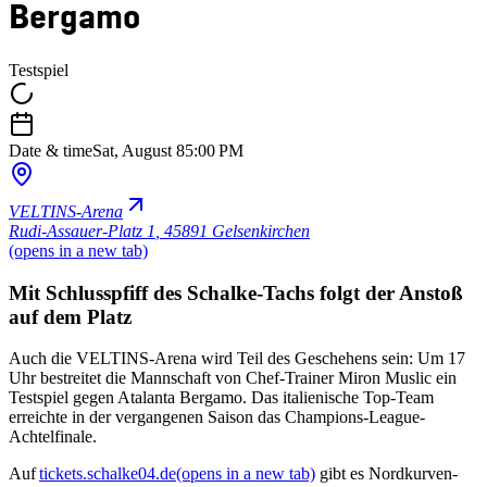
Bergamo
Testspiel
Date & time
Sat, August 8
5:00 PM
VELTINS-Arena
Rudi-Assauer-Platz 1
,
45891 Gelsenkirchen
(opens in a new tab)
Mit Schlusspfiff des Schalke-Tachs folgt der Anstoß
auf dem Platz
Auch die VELTINS-Arena wird Teil des Geschehens sein: Um 17
Uhr bestreitet die Mannschaft von Chef-Trainer Miron Muslic ein
Testspiel gegen Atalanta Bergamo. Das italienische Top-Team
erreichte in der vergangenen Saison das Champions-League-
Achtelfinale.
Auf
tickets.schalke04.de
(opens in a new tab)
gibt es Nordkurven-