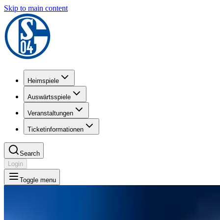
Skip to main content
Heimspiele
Auswärtsspiele
Veranstaltungen
Ticketinformationen
Search
Login
Toggle menu