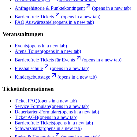
Anfragehistorie & Punktekontingent
(opens in a new tab)
Barrierefreie Tickets
(opens in a new tab)
FAQ Auswärtsspiele
(opens in a new tab)
Veranstaltungen
Events
(opens in a new tab)
Arena-Touren
(opens in a new tab)
Barrierefreie Tickets für Events
(opens in a new tab)
Fussballschule
(opens in a new tab)
Kindergeburtstage
(opens in a new tab)
Ticketinformationen
Ticket FAQ
(opens in a new tab)
Service Formulare
(opens in a new tab)
Dauerkarten-Formulare
(opens in a new tab)
Ticket AGB
(opens in a new tab)
Barrierefreie Tickets
(opens in a new tab)
Schwarzmarkt
(opens in a new tab)
Preise & Kategorien
(opens in a new tab)