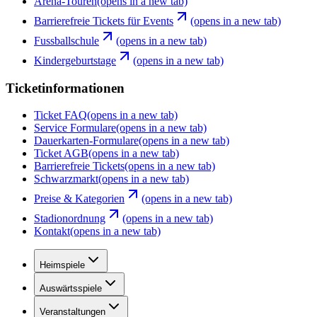
Arena-Touren
(opens in a new tab)
Barrierefreie Tickets für Events
(opens in a new tab)
Fussballschule
(opens in a new tab)
Kindergeburtstage
(opens in a new tab)
Ticketinformationen
Ticket FAQ
(opens in a new tab)
Service Formulare
(opens in a new tab)
Dauerkarten-Formulare
(opens in a new tab)
Ticket AGB
(opens in a new tab)
Barrierefreie Tickets
(opens in a new tab)
Schwarzmarkt
(opens in a new tab)
Preise & Kategorien
(opens in a new tab)
Stadionordnung
(opens in a new tab)
Kontakt
(opens in a new tab)
Heimspiele
Auswärtsspiele
Veranstaltungen