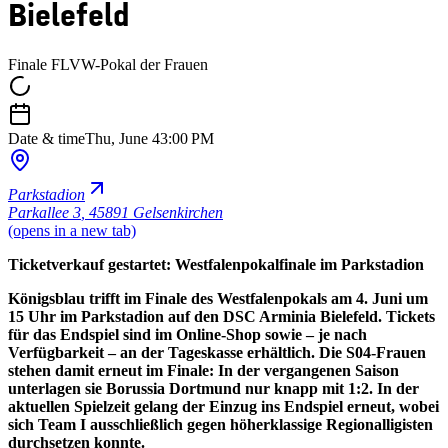
Bielefeld
Finale FLVW-Pokal der Frauen
Date & time
Thu, June 4
3:00 PM
Parkstadion
Parkallee 3
,
45891 Gelsenkirchen
(opens in a new tab)
Ticketverkauf gestartet: Westfalenpokalfinale im Parkstadion
Königsblau trifft im Finale des Westfalenpokals am 4. Juni um
15 Uhr im Parkstadion auf den DSC Arminia Bielefeld. Tickets
für das Endspiel sind im Online-Shop sowie – je nach
Verfügbarkeit – an der Tageskasse erhältlich. Die S04-Frauen
stehen damit erneut im Finale: In der vergangenen Saison
unterlagen sie Borussia Dortmund nur knapp mit 1:2. In der
aktuellen Spielzeit gelang der Einzug ins Endspiel erneut, wobei
sich Team I ausschließlich gegen höherklassige Regionalligisten
durchsetzen konnte.