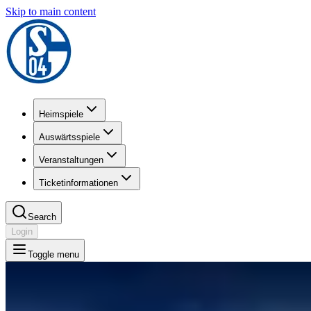
Skip to main content
Heimspiele
Auswärtsspiele
Veranstaltungen
Ticketinformationen
Search
Login
Toggle menu