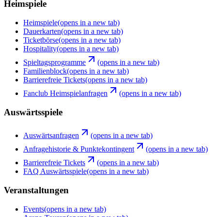
Heimspiele
Heimspiele
(opens in a new tab)
Dauerkarten
(opens in a new tab)
Ticketbörse
(opens in a new tab)
Hospitality
(opens in a new tab)
Spieltagsprogramme
(opens in a new tab)
Familienblock
(opens in a new tab)
Barrierefreie Tickets
(opens in a new tab)
Fanclub Heimspielanfragen
(opens in a new tab)
Auswärtsspiele
Auswärtsanfragen
(opens in a new tab)
Anfragehistorie & Punktekontingent
(opens in a new tab)
Barrierefreie Tickets
(opens in a new tab)
FAQ Auswärtsspiele
(opens in a new tab)
Veranstaltungen
Events
(opens in a new tab)