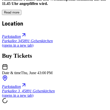
11.45 Uhr angepfiffen wird.
Read more
Location
Parkstadion
Parkallee 3
45891 Gelsenkirchen
(opens in a new tab)
Buy Tickets
Date & time
Thu, June 4
3:00 PM
Parkstadion
Parkallee 3
,
45891 Gelsenkirchen
(opens in a new tab)