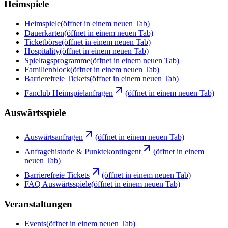
Heimspiele
Heimspiele
(öffnet in einem neuen Tab)
Dauerkarten
(öffnet in einem neuen Tab)
Ticketbörse
(öffnet in einem neuen Tab)
Hospitality
(öffnet in einem neuen Tab)
Spieltagsprogramme
(öffnet in einem neuen Tab)
Familienblock
(öffnet in einem neuen Tab)
Barrierefreie Tickets
(öffnet in einem neuen Tab)
Fanclub Heimspielanfragen
(öffnet in einem neuen Tab)
Auswärtsspiele
Auswärtsanfragen
(öffnet in einem neuen Tab)
Anfragehistorie & Punktekontingent
(öffnet in einem
neuen Tab)
Barrierefreie Tickets
(öffnet in einem neuen Tab)
FAQ Auswärtsspiele
(öffnet in einem neuen Tab)
Veranstaltungen
Events
(öffnet in einem neuen Tab)