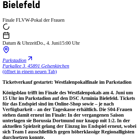
Bielefeld
Finale FLVW-Pokal der Frauen
Datum & Uhrzeit
Do., 4. Juni
15:00 Uhr
Parkstadion
Parkallee 3
,
45891 Gelsenkirchen
(öffnet in einem neuen Tab)
Ticketverkauf gestartet: Westfalenpokalfinale im Parkstadion
Königsblau trifft im Finale des Westfalenpokals am 4. Juni um
15 Uhr im Parkstadion auf den DSC Arminia Bielefeld. Tickets
für das Endspiel sind im Online-Shop sowie – je nach
Verfügbarkeit – an der Tageskasse erhältlich. Die S04-Frauen
stehen damit erneut im Finale: In der vergangenen Saison
unterlagen sie Borussia Dortmund nur knapp mit 1:2. In der
aktuellen Spielzeit gelang der Einzug ins Endspiel erneut, wobei
sich Team I ausschließlich gegen höherklassige Regionalligisten
durchsetzen konnte.