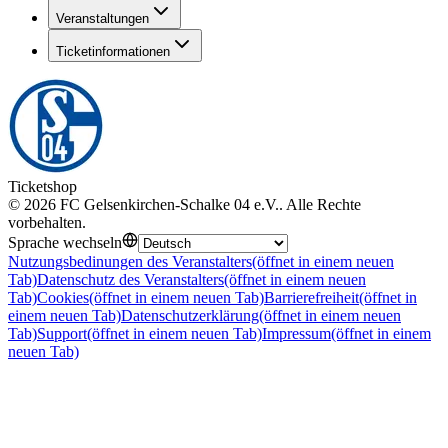
Veranstaltungen
Ticketinformationen
Ticketshop
©
2026
FC Gelsenkirchen-Schalke 04 e.V.
.
Alle Rechte
vorbehalten
.
Sprache wechseln
Nutzungsbedinungen des Veranstalters
(öffnet in einem neuen
Tab)
Datenschutz des Veranstalters
(öffnet in einem neuen
Tab)
Cookies
(öffnet in einem neuen Tab)
Barrierefreiheit
(öffnet in
einem neuen Tab)
Datenschutzerklärung
(öffnet in einem neuen
Tab)
Support
(öffnet in einem neuen Tab)
Impressum
(öffnet in einem
neuen Tab)