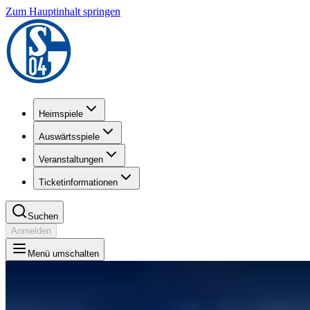
Zum Hauptinhalt springen
Heimspiele
Auswärtsspiele
Veranstaltungen
Ticketinformationen
Suchen
Anmelden
Menü umschalten