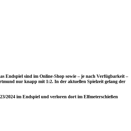
das Endspiel sind im Online-Shop sowie – je nach Verfügbarkeit –
rtmund nur knapp mit 1:2. In der aktuellen Spielzeit gelang der
 2023/2024 im Endspiel und verloren dort im Elfmeterschießen