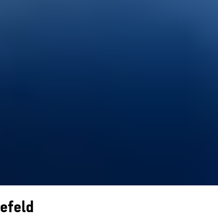
lefeld