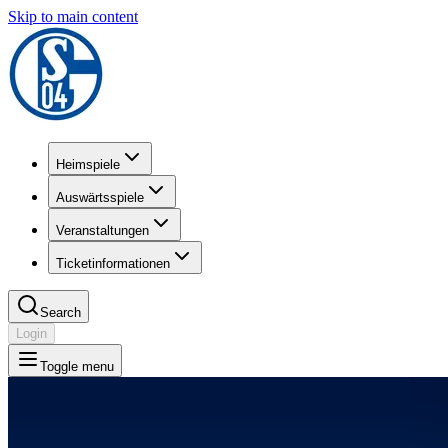
Skip to main content
Heimspiele
Auswärtsspiele
Veranstaltungen
Ticketinformationen
Search
Login
Toggle menu