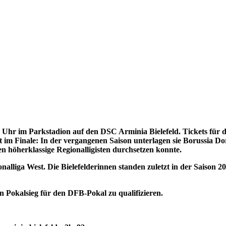
5 Uhr im Parkstadion auf den DSC Arminia Bielefeld. Tickets für 
t im Finale: In der vergangenen Saison unterlagen sie Borussia Do
en höherklassige Regionalligisten durchsetzen konnte.
ionalliga West. Die Bielefelderinnen standen zuletzt in der Saison
 Pokalsieg für den DFB-Pokal zu qualifizieren.