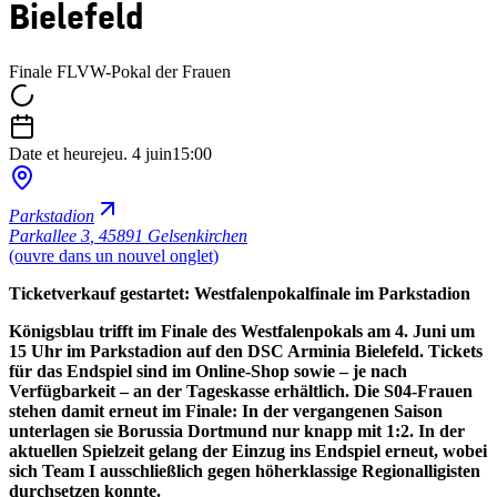
Bielefeld
Finale FLVW-Pokal der Frauen
Date et heure
jeu. 4 juin
15:00
Parkstadion
Parkallee 3
,
45891 Gelsenkirchen
(ouvre dans un nouvel onglet)
Ticketverkauf gestartet: Westfalenpokalfinale im Parkstadion
Königsblau trifft im Finale des Westfalenpokals am 4. Juni um
15 Uhr im Parkstadion auf den DSC Arminia Bielefeld. Tickets
für das Endspiel sind im Online-Shop sowie – je nach
Verfügbarkeit – an der Tageskasse erhältlich. Die S04-Frauen
stehen damit erneut im Finale: In der vergangenen Saison
unterlagen sie Borussia Dortmund nur knapp mit 1:2. In der
aktuellen Spielzeit gelang der Einzug ins Endspiel erneut, wobei
sich Team I ausschließlich gegen höherklassige Regionalligisten
durchsetzen konnte.