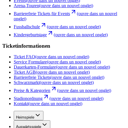
Events
(ouvre dans un nouvel onglet)
Arena-Touren
(ouvre dans un nouvel onglet)
Barrierefreie Tickets für Events
(ouvre dans un nouvel
onglet)
Fussballschule
(ouvre dans un nouvel onglet)
Kindergeburtstage
(ouvre dans un nouvel onglet)
Ticketinformationen
Ticket FAQ
(ouvre dans un nouvel onglet)
Service Formulare
(ouvre dans un nouvel onglet)
Dauerkarten-Formulare
(ouvre dans un nouvel onglet)
Ticket AGB
(ouvre dans un nouvel onglet)
Barrierefreie Tickets
(ouvre dans un nouvel onglet)
Schwarzmarkt
(ouvre dans un nouvel onglet)
Preise & Kategorien
(ouvre dans un nouvel onglet)
Stadionordnung
(ouvre dans un nouvel onglet)
Kontakt
(ouvre dans un nouvel onglet)
Heimspiele
Auswärtsspiele