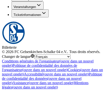
Veranstaltungen
Ticketinformationen
Billetterie
©
2026
FC Gelsenkirchen-Schalke 04 e.V.
.
Tous droits réservés
.
Changer de langue
Conditions générales de l'organisateur
(ouvre dans un nouvel
onglet)
Politique de confidentialité des données de
l'organisateur
(ouvre dans un nouvel onglet)
Cookies
(ouvre dans un
nouvel onglet)
Accessibilité
(ouvre dans un nouvel onglet)
Politique
de confidentialité des données
(ouvre dans un nouvel
onglet)
Assistance
(ouvre dans un nouvel onglet)
Mentions
légales
(ouvre dans un nouvel onglet)