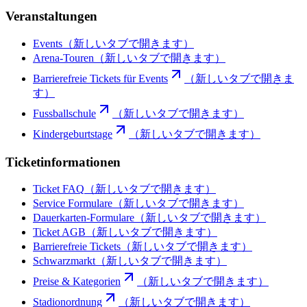
Veranstaltungen
Events
（新しいタブで開きます）
Arena-Touren
（新しいタブで開きます）
Barrierefreie Tickets für Events
（新しいタブで開きま
す）
Fussballschule
（新しいタブで開きます）
Kindergeburtstage
（新しいタブで開きます）
Ticketinformationen
Ticket FAQ
（新しいタブで開きます）
Service Formulare
（新しいタブで開きます）
Dauerkarten-Formulare
（新しいタブで開きます）
Ticket AGB
（新しいタブで開きます）
Barrierefreie Tickets
（新しいタブで開きます）
Schwarzmarkt
（新しいタブで開きます）
Preise & Kategorien
（新しいタブで開きます）
Stadionordnung
（新しいタブで開きます）