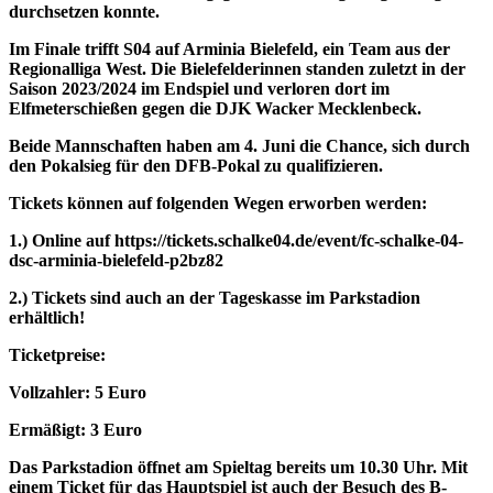
durchsetzen konnte.
Im Finale trifft S04 auf Arminia Bielefeld, ein Team aus der
Regionalliga West. Die Bielefelderinnen standen zuletzt in der
Saison 2023/2024 im Endspiel und verloren dort im
Elfmeterschießen gegen die DJK Wacker Mecklenbeck.
Beide Mannschaften haben am 4. Juni die Chance, sich durch
den Pokalsieg für den DFB-Pokal zu qualifizieren.
Tickets können auf folgenden Wegen erworben werden:
1.) Online auf https://tickets.schalke04.de/event/fc-schalke-04-
dsc-arminia-bielefeld-p2bz82
2.) Tickets sind auch an der Tageskasse im Parkstadion
erhältlich!
Ticketpreise:
Vollzahler: 5 Euro
Ermäßigt: 3 Euro
Das Parkstadion öffnet am Spieltag bereits um 10.30 Uhr. Mit
einem Ticket für das Hauptspiel ist auch der Besuch des B-