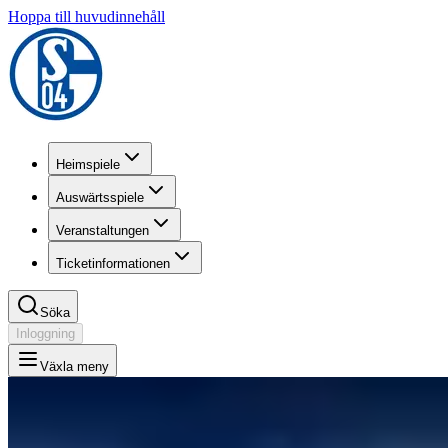
Hoppa till huvudinnehåll
Heimspiele
Auswärtsspiele
Veranstaltungen
Ticketinformationen
Söka
Inloggning
Växla meny