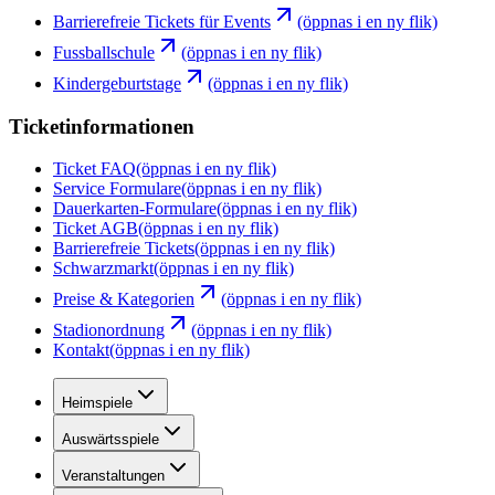
Barrierefreie Tickets für Events
(öppnas i en ny flik)
Fussballschule
(öppnas i en ny flik)
Kindergeburtstage
(öppnas i en ny flik)
Ticketinformationen
Ticket FAQ
(öppnas i en ny flik)
Service Formulare
(öppnas i en ny flik)
Dauerkarten-Formulare
(öppnas i en ny flik)
Ticket AGB
(öppnas i en ny flik)
Barrierefreie Tickets
(öppnas i en ny flik)
Schwarzmarkt
(öppnas i en ny flik)
Preise & Kategorien
(öppnas i en ny flik)
Stadionordnung
(öppnas i en ny flik)
Kontakt
(öppnas i en ny flik)
Heimspiele
Auswärtsspiele
Veranstaltungen