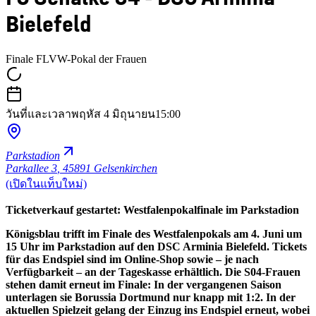
Bielefeld
Finale FLVW-Pokal der Frauen
วันที่และเวลา
พฤหัส 4 มิถุนายน
15:00
Parkstadion
Parkallee 3
,
45891 Gelsenkirchen
(เปิดในแท็บใหม่)
Ticketverkauf gestartet: Westfalenpokalfinale im Parkstadion
Königsblau trifft im Finale des Westfalenpokals am 4. Juni um
15 Uhr im Parkstadion auf den DSC Arminia Bielefeld. Tickets
für das Endspiel sind im Online-Shop sowie – je nach
Verfügbarkeit – an der Tageskasse erhältlich. Die S04-Frauen
stehen damit erneut im Finale: In der vergangenen Saison
unterlagen sie Borussia Dortmund nur knapp mit 1:2. In der
aktuellen Spielzeit gelang der Einzug ins Endspiel erneut, wobei