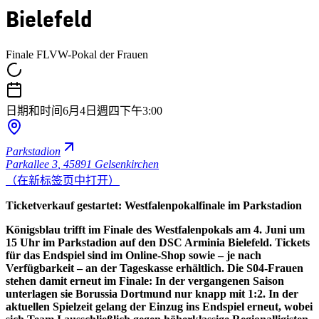
Bielefeld
Finale FLVW-Pokal der Frauen
日期和时间
6月4日週四
下午3:00
Parkstadion
Parkallee 3
,
45891 Gelsenkirchen
（在新标签页中打开）
Ticketverkauf gestartet: Westfalenpokalfinale im Parkstadion
Königsblau trifft im Finale des Westfalenpokals am 4. Juni um
15 Uhr im Parkstadion auf den DSC Arminia Bielefeld. Tickets
für das Endspiel sind im Online-Shop sowie – je nach
Verfügbarkeit – an der Tageskasse erhältlich. Die S04-Frauen
stehen damit erneut im Finale: In der vergangenen Saison
unterlagen sie Borussia Dortmund nur knapp mit 1:2. In der
aktuellen Spielzeit gelang der Einzug ins Endspiel erneut, wobei