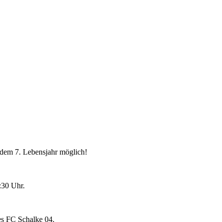
 dem 7. Lebensjahr möglich!
:30 Uhr.
des FC Schalke 04.