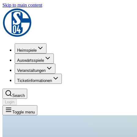
Skip to main content
Heimspiele
Auswärtsspiele
Veranstaltungen
Ticketinformationen
Search
Login
Toggle menu