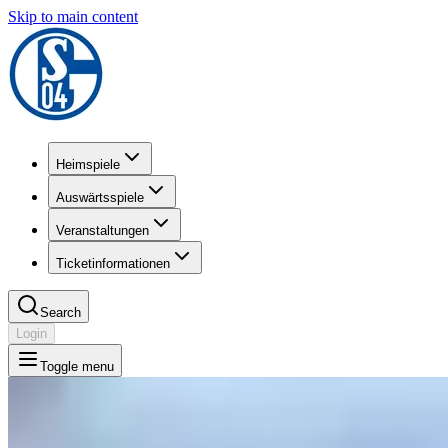
Skip to main content
Heimspiele
Auswärtsspiele
Veranstaltungen
Ticketinformationen
Search
Login
Toggle menu