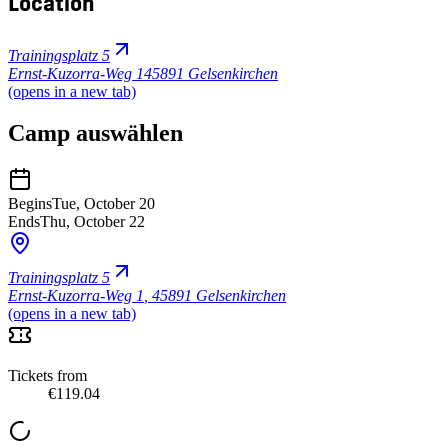
Location
Trainingsplatz 5
Ernst-Kuzorra-Weg 1
45891 Gelsenkirchen
(opens in a new tab)
Camp auswählen
Begins
Tue, October 20
Ends
Thu, October 22
Trainingsplatz 5
Ernst-Kuzorra-Weg 1
,
45891 Gelsenkirchen
(opens in a new tab)
Tickets from
€119.04