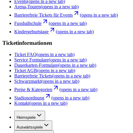
Events
(opens in a new tab)
Arena-Touren
(opens in a new tab)
Barrierefreie Tickets für Events
(opens in a new tab)
Fussballschule
(opens in a new tab)
Kindergeburtstage
(opens in a new tab)
Ticketinformationen
Ticket FAQ
(opens in a new tab)
Service Formulare
(opens in a new tab)
Dauerkarten-Formulare
(opens in a new tab)
Ticket AGB
(opens in a new tab)
Barrierefreie Tickets
(opens in a new tab)
Schwarzmarkt
(opens in a new tab)
Preise & Kategorien
(opens in a new tab)
Stadionordnung
(opens in a new tab)
Kontakt
(opens in a new tab)
Heimspiele
Auswärtsspiele