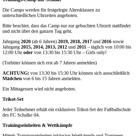
Die Camps werden für festgelegte Altersklassen zu
unterschiedlichen Uhrzeiten angeboten.
Bitte beachtet, dass das Camp nur zur gebuchten Uhrzeit stattfindet
und nicht über den ganzen Tag geht.
Jahrgang
2020
(ab 6 Jahren)
2019, 2018, 2017
und
2016
sowie
Jahrgang
2015, 2014, 2013, 2012
und
2011
– täglich von 10:00 bis
12:00 Uhr
oder
von 13:30 bis 15:30 Uhr – Girls only!
(Torhüter können sich erst ab 7 Jahren anmelden)
ACHTUNG:
von 13:30 bis 15:30 Uhr können sich ausschließlich
Mädchen
von 6 bis 15 Jahren anmelden.
Ein Mittagessen wird nicht angeboten.
Trikot-Set
Jeder Teilnehmer erhält ein exklusives Trikot-Set der Fußballschule
des FC Schalke 04.
Trainingseinheiten & Wettkämpfe
Mittels Trainingseinheiten inklusive Wettkämpfe und Turnieren