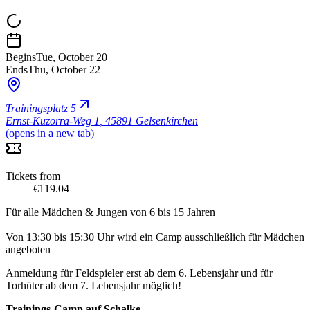
Begins
Tue, October 20
Ends
Thu, October 22
Trainingsplatz 5
Ernst-Kuzorra-Weg 1
,
45891 Gelsenkirchen
(opens in a new tab)
Tickets from
€119.04
Für alle Mädchen & Jungen von 6 bis 15 Jahren
Von 13:30 bis 15:30 Uhr wird ein Camp ausschließlich für Mädchen
angeboten
Anmeldung für Feldspieler erst ab dem 6. Lebensjahr und für
Torhüter ab dem 7. Lebensjahr möglich!
Trainings-Camp auf Schalke