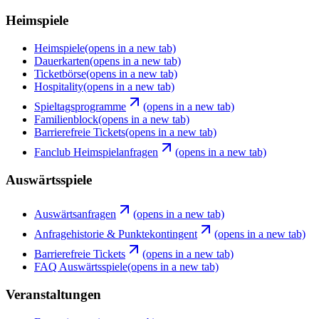
Heimspiele
Heimspiele
(opens in a new tab)
Dauerkarten
(opens in a new tab)
Ticketbörse
(opens in a new tab)
Hospitality
(opens in a new tab)
Spieltagsprogramme
(opens in a new tab)
Familienblock
(opens in a new tab)
Barrierefreie Tickets
(opens in a new tab)
Fanclub Heimspielanfragen
(opens in a new tab)
Auswärtsspiele
Auswärtsanfragen
(opens in a new tab)
Anfragehistorie & Punktekontingent
(opens in a new tab)
Barrierefreie Tickets
(opens in a new tab)
FAQ Auswärtsspiele
(opens in a new tab)
Veranstaltungen