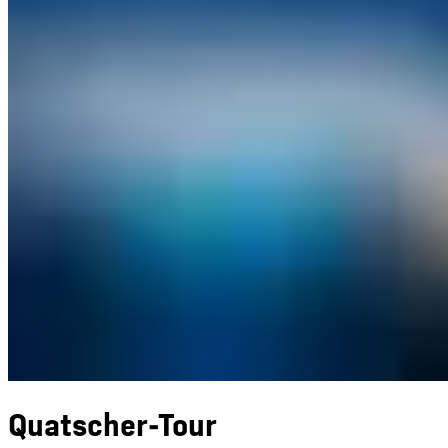
Quatscher-Tour