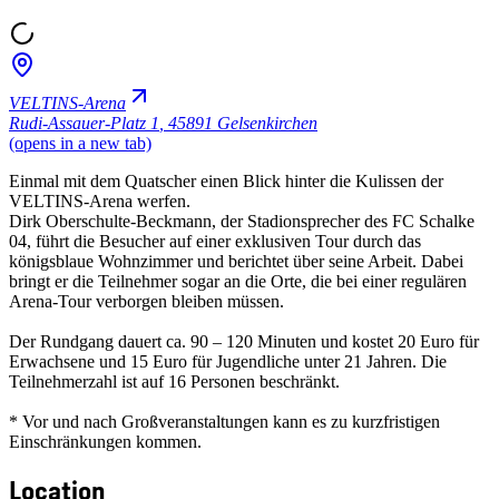
VELTINS-Arena
Rudi-Assauer-Platz 1
,
45891 Gelsenkirchen
(opens in a new tab)
Einmal mit dem Quatscher einen Blick hinter die Kulissen der
VELTINS-Arena werfen.
Dirk Oberschulte-Beckmann, der Stadionsprecher des FC Schalke
04, führt die Besucher auf einer exklusiven Tour durch das
königsblaue Wohnzimmer und berichtet über seine Arbeit. Dabei
bringt er die Teilnehmer sogar an die Orte, die bei einer regulären
Arena-Tour verborgen bleiben müssen.
Der Rundgang dauert ca. 90 – 120 Minuten und kostet 20 Euro für
Erwachsene und 15 Euro für Jugendliche unter 21 Jahren. Die
Teilnehmerzahl ist auf 16 Personen beschränkt.
* Vor und nach Großveranstaltungen kann es zu kurzfristigen
Einschränkungen kommen.
Location