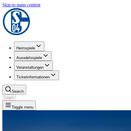
Skip to main content
Heimspiele
Auswärtsspiele
Veranstaltungen
Ticketinformationen
Search
Login
Toggle menu