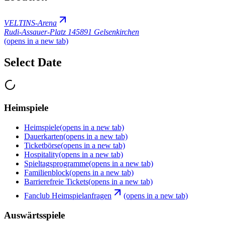
VELTINS-Arena
Rudi-Assauer-Platz 1
45891 Gelsenkirchen
(opens in a new tab)
Select Date
Heimspiele
Heimspiele
(opens in a new tab)
Dauerkarten
(opens in a new tab)
Ticketbörse
(opens in a new tab)
Hospitality
(opens in a new tab)
Spieltagsprogramme
(opens in a new tab)
Familienblock
(opens in a new tab)
Barrierefreie Tickets
(opens in a new tab)
Fanclub Heimspielanfragen
(opens in a new tab)
Auswärtsspiele