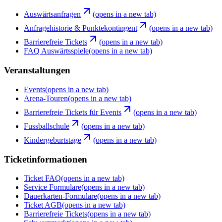
Auswärtsanfragen
(opens in a new tab)
Anfragehistorie & Punktekontingent
(opens in a new tab)
Barrierefreie Tickets
(opens in a new tab)
FAQ Auswärtsspiele
(opens in a new tab)
Veranstaltungen
Events
(opens in a new tab)
Arena-Touren
(opens in a new tab)
Barrierefreie Tickets für Events
(opens in a new tab)
Fussballschule
(opens in a new tab)
Kindergeburtstage
(opens in a new tab)
Ticketinformationen
Ticket FAQ
(opens in a new tab)
Service Formulare
(opens in a new tab)
Dauerkarten-Formulare
(opens in a new tab)
Ticket AGB
(opens in a new tab)
Barrierefreie Tickets
(opens in a new tab)