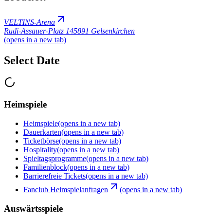
VELTINS-Arena
Rudi-Assauer-Platz 1
45891 Gelsenkirchen
(opens in a new tab)
Select Date
Heimspiele
Heimspiele
(opens in a new tab)
Dauerkarten
(opens in a new tab)
Ticketbörse
(opens in a new tab)
Hospitality
(opens in a new tab)
Spieltagsprogramme
(opens in a new tab)
Familienblock
(opens in a new tab)
Barrierefreie Tickets
(opens in a new tab)
Fanclub Heimspielanfragen
(opens in a new tab)
Auswärtsspiele