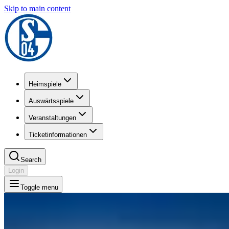
Skip to main content
Heimspiele
Auswärtsspiele
Veranstaltungen
Ticketinformationen
Search
Login
Toggle menu