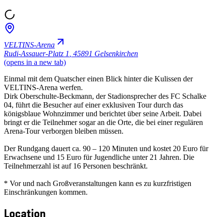
VELTINS-Arena
Rudi-Assauer-Platz 1
,
45891 Gelsenkirchen
(opens in a new tab)
Einmal mit dem Quatscher einen Blick hinter die Kulissen der
VELTINS-Arena werfen.
Dirk Oberschulte-Beckmann, der Stadionsprecher des FC Schalke
04, führt die Besucher auf einer exklusiven Tour durch das
königsblaue Wohnzimmer und berichtet über seine Arbeit. Dabei
bringt er die Teilnehmer sogar an die Orte, die bei einer regulären
Arena-Tour verborgen bleiben müssen.
Der Rundgang dauert ca. 90 – 120 Minuten und kostet 20 Euro für
Erwachsene und 15 Euro für Jugendliche unter 21 Jahren. Die
Teilnehmerzahl ist auf 16 Personen beschränkt.
* Vor und nach Großveranstaltungen kann es zu kurzfristigen
Einschränkungen kommen.
Location