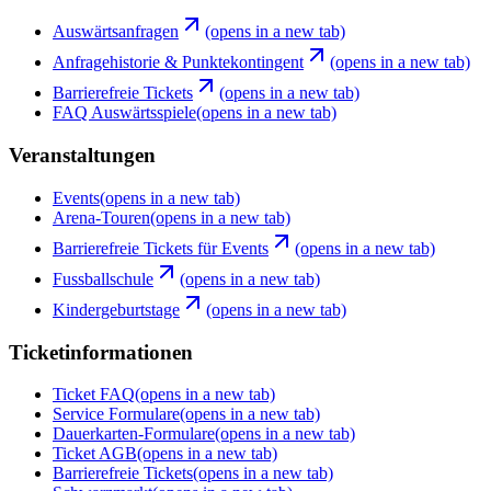
Auswärtsanfragen
(opens in a new tab)
Anfragehistorie & Punktekontingent
(opens in a new tab)
Barrierefreie Tickets
(opens in a new tab)
FAQ Auswärtsspiele
(opens in a new tab)
Veranstaltungen
Events
(opens in a new tab)
Arena-Touren
(opens in a new tab)
Barrierefreie Tickets für Events
(opens in a new tab)
Fussballschule
(opens in a new tab)
Kindergeburtstage
(opens in a new tab)
Ticketinformationen
Ticket FAQ
(opens in a new tab)
Service Formulare
(opens in a new tab)
Dauerkarten-Formulare
(opens in a new tab)
Ticket AGB
(opens in a new tab)
Barrierefreie Tickets
(opens in a new tab)