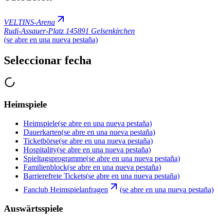
VELTINS-Arena
Rudi-Assauer-Platz 1
45891 Gelsenkirchen
(se abre en una nueva pestaña)
Seleccionar fecha
Heimspiele
Heimspiele
(se abre en una nueva pestaña)
Dauerkarten
(se abre en una nueva pestaña)
Ticketbörse
(se abre en una nueva pestaña)
Hospitality
(se abre en una nueva pestaña)
Spieltagsprogramme
(se abre en una nueva pestaña)
Familienblock
(se abre en una nueva pestaña)
Barrierefreie Tickets
(se abre en una nueva pestaña)
Fanclub Heimspielanfragen
(se abre en una nueva pestaña)
Auswärtsspiele