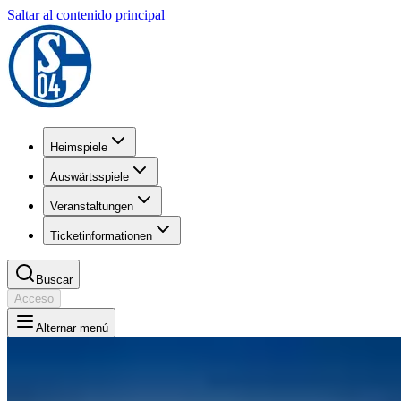
Saltar al contenido principal
Heimspiele
Auswärtsspiele
Veranstaltungen
Ticketinformationen
Buscar
Acceso
Alternar menú