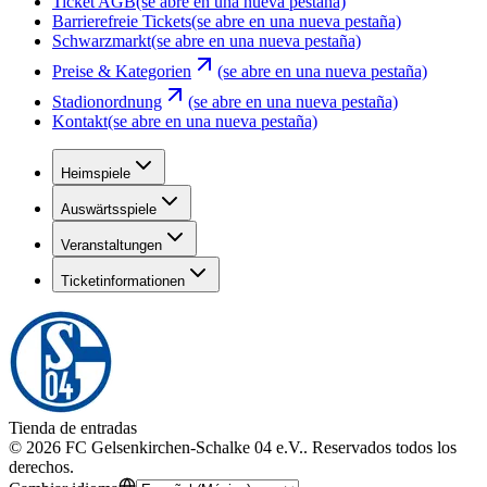
Ticket AGB
(se abre en una nueva pestaña)
Barrierefreie Tickets
(se abre en una nueva pestaña)
Schwarzmarkt
(se abre en una nueva pestaña)
Preise & Kategorien
(se abre en una nueva pestaña)
Stadionordnung
(se abre en una nueva pestaña)
Kontakt
(se abre en una nueva pestaña)
Heimspiele
Auswärtsspiele
Veranstaltungen
Ticketinformationen
Tienda de entradas
©
2026
FC Gelsenkirchen-Schalke 04 e.V.
.
Reservados todos los
derechos
.