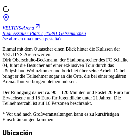
VELTINS-Arena
Rudi-Assauer-Platz 1
,
45891 Gelsenkirchen
(se abre en una nueva pestaña)
Einmal mit dem Quatscher einen Blick hinter die Kulissen der
VELTINS-Arena werfen.
Dirk Oberschulte-Beckmann, der Stadionsprecher des FC Schalke
04, führt die Besucher auf einer exklusiven Tour durch das
königsblaue Wohnzimmer und berichtet über seine Arbeit. Dabei
bringt er die Teilnehmer sogar an die Orte, die bei einer regulären
Arena-Tour verborgen bleiben müssen.
Der Rundgang dauert ca. 90 – 120 Minuten und kostet 20 Euro für
Erwachsene und 15 Euro für Jugendliche unter 21 Jahren. Die
Teilnehmerzahl ist auf 16 Personen beschränkt.
* Vor und nach Großveranstaltungen kann es zu kurzfristigen
Einschränkungen kommen.
Ubicación