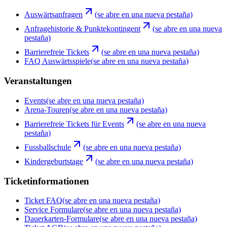
Auswärtsanfragen
(se abre en una nueva pestaña)
Anfragehistorie & Punktekontingent
(se abre en una nueva
pestaña)
Barrierefreie Tickets
(se abre en una nueva pestaña)
FAQ Auswärtsspiele
(se abre en una nueva pestaña)
Veranstaltungen
Events
(se abre en una nueva pestaña)
Arena-Touren
(se abre en una nueva pestaña)
Barrierefreie Tickets für Events
(se abre en una nueva
pestaña)
Fussballschule
(se abre en una nueva pestaña)
Kindergeburtstage
(se abre en una nueva pestaña)
Ticketinformationen
Ticket FAQ
(se abre en una nueva pestaña)
Service Formulare
(se abre en una nueva pestaña)
Dauerkarten-Formulare
(se abre en una nueva pestaña)