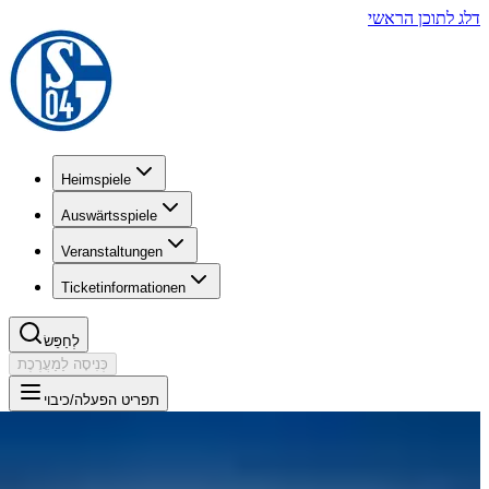
דלג לתוכן הראשי
Heimspiele
Auswärtsspiele
Veranstaltungen
Ticketinformationen
לְחַפֵּשׂ
כְּנִיסָה לַמַעֲרֶכֶת
תפריט הפעלה/כיבוי