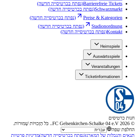
Barrierefreie Tickets
(נפתח בכרטיסייה חדשה)
Schwarzmarkt
(נפתח בכרטיסייה חדשה)
Preise & Kategorien
(נפתח בכרטיסייה חדשה)
Stadionordnung
(נפתח בכרטיסייה חדשה)
Kontakt
(נפתח בכרטיסייה חדשה)
Heimspiele
Auswärtsspiele
Veranstaltungen
Ticketinformationen
חנות כרטיסים
©
2026
FC Gelsenkirchen-Schalke 04 e.V.
.
כֹּל הַזְכוּיוֹת שְׁמוּרוֹת
.
החלפת שפה
תנאים והגבלות של המארגן
(נפתח בכרטיסייה חדשה)
מדיניות פרטיות