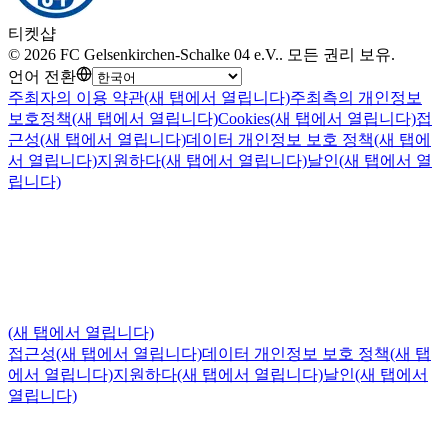
티켓샵
©
2026
FC Gelsenkirchen-Schalke 04 e.V.
.
모든 권리 보유
.
언어 전환
주최자의 이용 약관
(새 탭에서 열립니다)
주최측의 개인정보
보호정책
(새 탭에서 열립니다)
Cookies
(새 탭에서 열립니다)
접
근성
(새 탭에서 열립니다)
데이터 개인정보 보호 정책
(새 탭에
서 열립니다)
지원하다
(새 탭에서 열립니다)
날인
(새 탭에서 열
립니다)
(새 탭에서 열립니다)
접근성
(새 탭에서 열립니다)
데이터 개인정보 보호 정책
(새 탭
에서 열립니다)
지원하다
(새 탭에서 열립니다)
날인
(새 탭에서
열립니다)