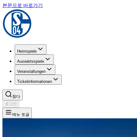
본문으로 바로가기
Heimspiele
Auswärtsspiele
Veranstaltungen
Ticketinformationen
찾다
로그인
메뉴 토글