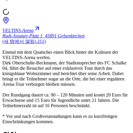
VELTINS-Arena
Rudi-Assauer-Platz 1
,
45891 Gelsenkirchen
(새 탭에서 열립니다)
Einmal mit dem Quatscher einen Blick hinter die Kulissen der
VELTINS-Arena werfen.
Dirk Oberschulte-Beckmann, der Stadionsprecher des FC Schalke
04, führt die Besucher auf einer exklusiven Tour durch das
königsblaue Wohnzimmer und berichtet über seine Arbeit. Dabei
bringt er die Teilnehmer sogar an die Orte, die bei einer regulären
Arena-Tour verborgen bleiben müssen.
Der Rundgang dauert ca. 90 – 120 Minuten und kostet 20 Euro für
Erwachsene und 15 Euro für Jugendliche unter 21 Jahren. Die
Teilnehmerzahl ist auf 16 Personen beschränkt.
* Vor und nach Großveranstaltungen kann es zu kurzfristigen
Einschränkungen kommen.